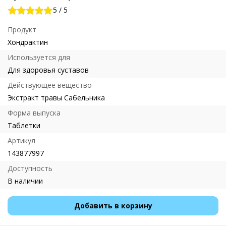
5
/
5
Продукт
Хондрактин
Используется для
Для здоровья суставов
Действующее вещество
Экстракт травы Сабельника
Форма выпуска
Таблетки
Артикул
143877997
Доступность
В наличии
Добавить в корзину