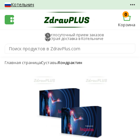
Котельнич
0
Корзина
Круглосуточный прием заказов
Быстрая доставка в Котельниче
Главная страница
Суставы
Хондрактин