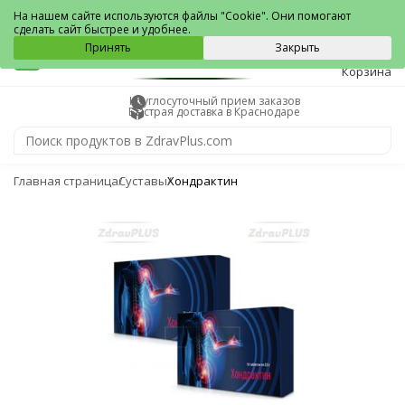
Краснодар
На нашем сайте используются файлы "Cookie". Они помогают
сделать сайт быстрее и удобнее.
0
Принять
Закрыть
Корзина
Круглосуточный прием заказов
Быстрая доставка в Краснодаре
Главная страница
Суставы
Хондрактин