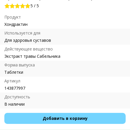
5
/
5
Продукт
Хондрактин
Используется для
Для здоровья суставов
Действующее вещество
Экстракт травы Сабельника
Форма выпуска
Таблетки
Артикул
143877997
Доступность
В наличии
Добавить в корзину