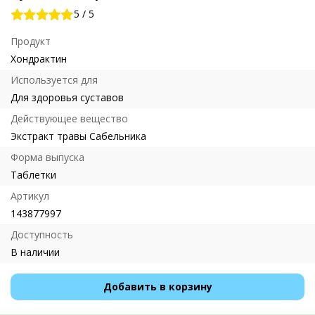
5
/
5
Продукт
Хондрактин
Используется для
Для здоровья суставов
Действующее вещество
Экстракт травы Сабельника
Форма выпуска
Таблетки
Артикул
143877997
Доступность
В наличии
Добавить в корзину