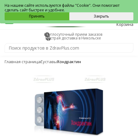
Никольск
На нашем сайте используются файлы "Cookie". Они помогают
сделать сайт быстрее и удобнее.
0
Принять
Закрыть
Корзина
Круглосуточный прием заказов
Быстрая доставка в Никольске
Главная страница
Суставы
Хондрактин