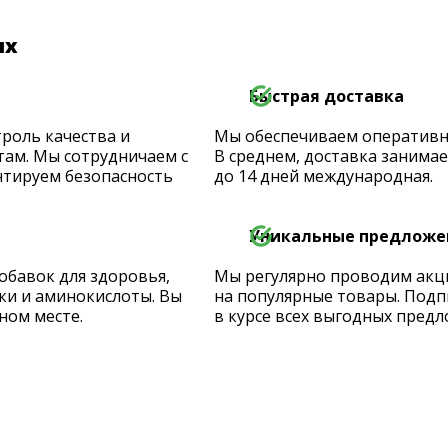
их
Быстрая доставка
роль качества и
Мы обеспечиваем оперативную
ам. Мы сотрудничаем с
В среднем, доставка занимает
тируем безопасность
до 14 дней международная.
Уникальные предложе
обавок для здоровья,
Мы регулярно проводим акц
ки и аминокислоты. Вы
на популярные товары. Подп
ном месте.
в курсе всех выгодных предл