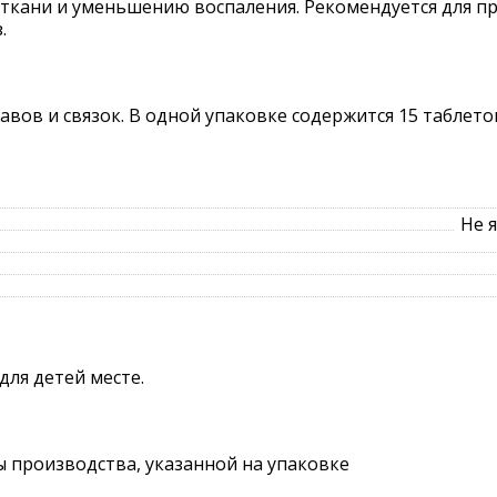
ткани и уменьшению воспаления. Рекомендуется для п
.
вов и связок. В одной упаковке содержится 15 таблето
Не 
для детей месте.
ты производства, указанной на упаковке