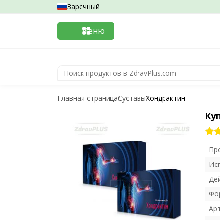
Заречный
Меню
Главная страница
Суставы
Хондрактин
Ку
Пр
Ис
Де
Фо
Ар