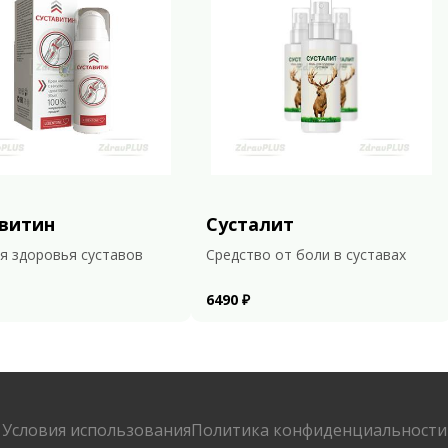
витин
Сусталит
я здоровья суставов
Средство от боли в суставах
6490 ₽
Условия использования
Политика конфиденциальности