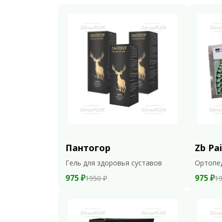
Пантогор
Zb Pai
Гель для здоровья суставов
Ортопе
975 ₽
975 ₽
1950 ₽
19