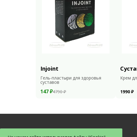
Injoint
Суста
Гель-пластыри для здоровья
Крем дл
суставов
147 ₽
4790 ₽
1990 ₽