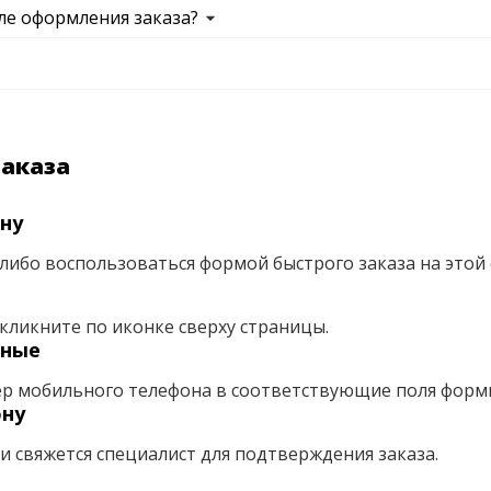
ле оформления заказа?
заказа
ну
либо воспользоваться формой быстрого заказа на этой 
кликните по иконке сверху страницы.
нные
ер мобильного телефона в соответствующие поля форм
ону
ми свяжется специалист для подтверждения заказа.