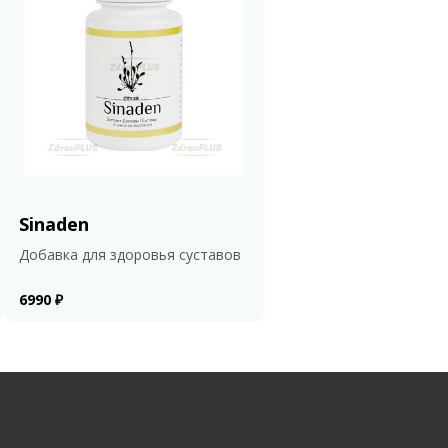
Sinaden
Добавка для здоровья суставов
6990 ₽