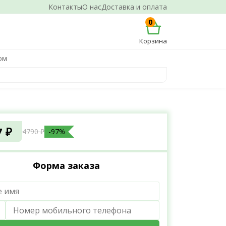
Контакты
О нас
Доставка и оплата
0
Корзина
ом
7 ₽
4790 ₽
-97%
Форма заказа