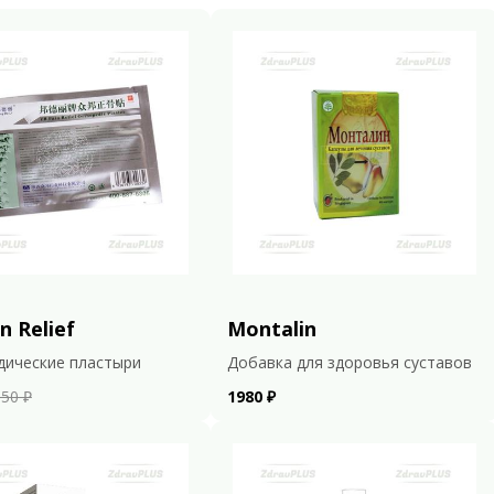
n Relief
Montalin
дические пластыри
Добавка для здоровья суставов
50 ₽
1980 ₽