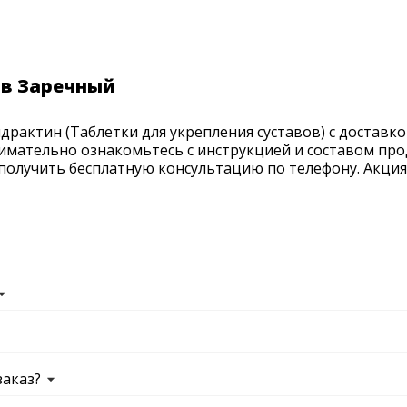
 в Заречный
рактин (Таблетки для укрепления суставов) с доставкой
нимательно ознакомьтесь с инструкцией и составом про
получить бесплатную консультацию по телефону. Акция п
заказ?