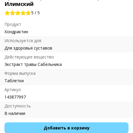
Илимский
5
/
5
Продукт
Хондрактин
Используется для
Для здоровья суставов
Действующее вещество
Экстракт травы Сабельника
Форма выпуска
Таблетки
Артикул
143877997
Доступность
В наличии
Добавить в корзину