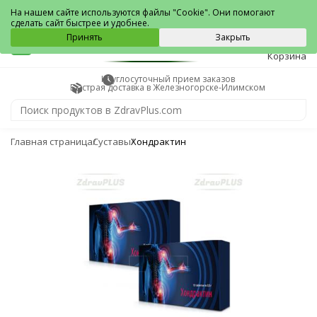
Железногорск-Илимский
На нашем сайте используются файлы "Cookie". Они помогают
сделать сайт быстрее и удобнее.
0
Принять
Закрыть
Корзина
Круглосуточный прием заказов
Быстрая доставка в Железногорске-Илимском
Главная страница
Суставы
Хондрактин