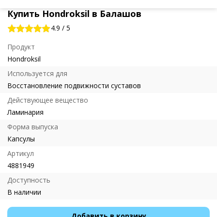
Купить Hondroksil в Балашов
4.9
/
5
Продукт
Hondroksil
Используется для
Восстановление подвижности суставов
Действующее вещество
Ламинария
Форма выпуска
Капсулы
Артикул
4881949
Доступность
В наличии
Добавить в корзину