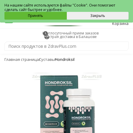
Балашов
На нашем сайте используются файлы "Cookie". Они помогают
сделать сайт быстрее и удобнее.
0
Принять
Закрыть
Корзина
Круглосуточный прием заказов
Быстрая доставка в Балашове
Главная страница
Суставы
Hondroksil