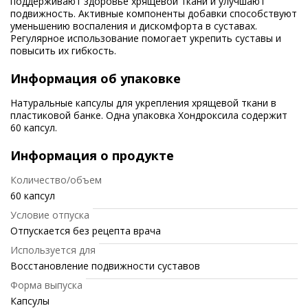
поддерживают здоровье хрящевой ткани и улучшают
подвижность. Активные компоненты добавки способствуют
уменьшению воспаления и дискомфорта в суставах.
Регулярное использование помогает укрепить суставы и
повысить их гибкость.
Информация об упаковке
Натуральные капсулы для укрепления хрящевой ткани в
пластиковой банке. Одна упаковка Хондроксила содержит
60 капсул.
Информация о продукте
Количество/объем
60 капсул
Условие отпуска
Отпускается без рецепта врача
Используется для
Восстановление подвижности суставов
Форма выпуска
Капсулы