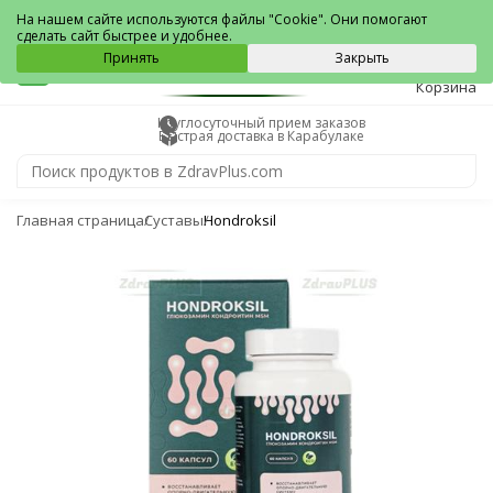
Карабулак
На нашем сайте используются файлы "Cookie". Они помогают
сделать сайт быстрее и удобнее.
0
Принять
Закрыть
Корзина
Круглосуточный прием заказов
Быстрая доставка в Карабулаке
Главная страница
Суставы
Hondroksil