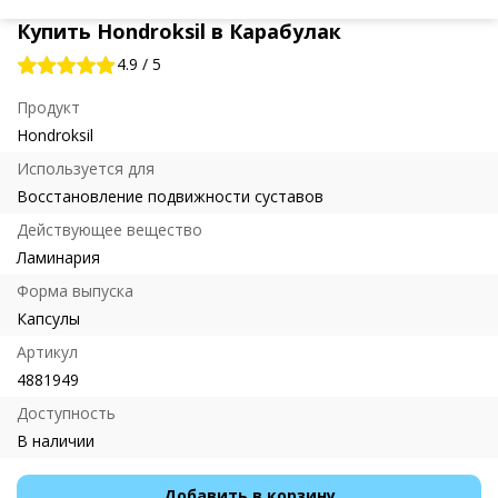
Купить Hondroksil в Карабулак
4.9
/
5
Продукт
Hondroksil
Используется для
Восстановление подвижности суставов
Действующее вещество
Ламинария
Форма выпуска
Капсулы
Артикул
4881949
Доступность
В наличии
Добавить в корзину