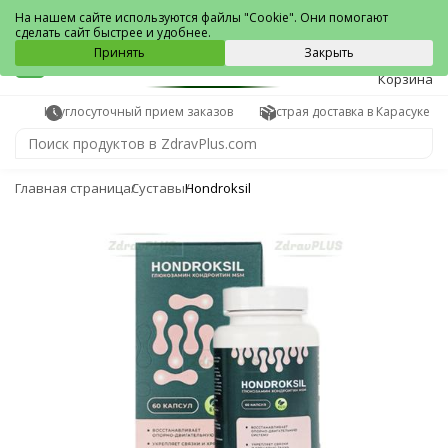
Карасук
На нашем сайте используются файлы "Cookie". Они помогают
сделать сайт быстрее и удобнее.
0
Принять
Закрыть
Корзина
Круглосуточный прием заказов
Быстрая доставка в Карасуке
Главная страница
Суставы
Hondroksil