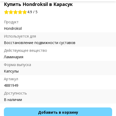
Купить Hondroksil в Карасук
4.9
/
5
Продукт
Hondroksil
Используется для
Восстановление подвижности суставов
Действующее вещество
Ламинария
Форма выпуска
Капсулы
Артикул
4881949
Доступность
В наличии
Добавить в корзину