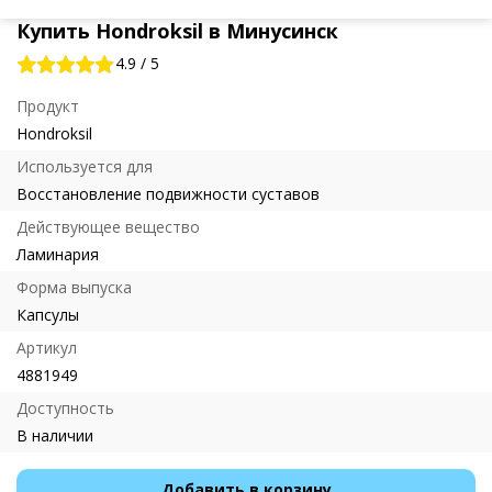
Купить Hondroksil в Минусинск
4.9
/
5
Продукт
Hondroksil
Используется для
Восстановление подвижности суставов
Действующее вещество
Ламинария
Форма выпуска
Капсулы
Артикул
4881949
Доступность
В наличии
Добавить в корзину