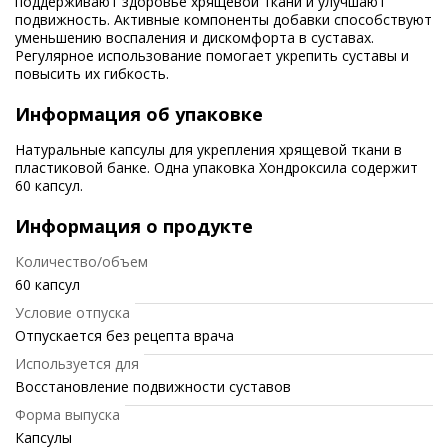
поддерживают здоровье хрящевой ткани и улучшают
подвижность. Активные компоненты добавки способствуют
уменьшению воспаления и дискомфорта в суставах.
Регулярное использование помогает укрепить суставы и
повысить их гибкость.
Информация об упаковке
Натуральные капсулы для укрепления хрящевой ткани в
пластиковой банке. Одна упаковка Хондроксила содержит
60 капсул.
Информация о продукте
Количество/объем
60 капсул
Условие отпуска
Отпускается без рецепта врача
Используется для
Восстановление подвижности суставов
Форма выпуска
Капсулы