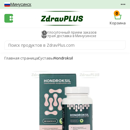
Минусинск
0
Корзина
Круглосуточный прием заказов
Быстрая доставка в Минусинске
Главная страница
Суставы
Hondroksil