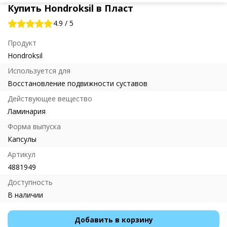
Купить Hondroksil в Пласт
4.9
/
5
Продукт
Hondroksil
Используется для
Восстановление подвижности суставов
Действующее вещество
Ламинария
Форма выпуска
Капсулы
Артикул
4881949
Доступность
В наличии
Добавить в корзину