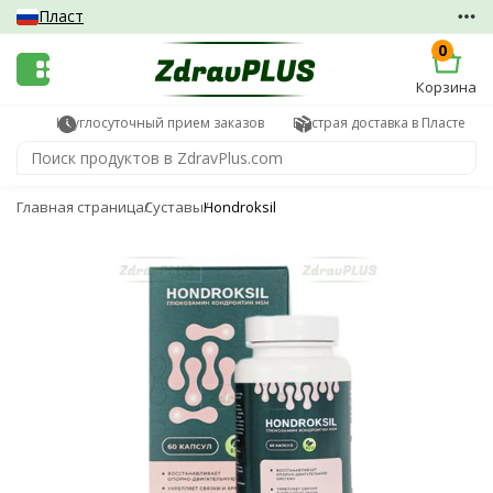
Пласт
0
Корзина
Круглосуточный прием заказов
Быстрая доставка в Пласте
Главная страница
Суставы
Hondroksil