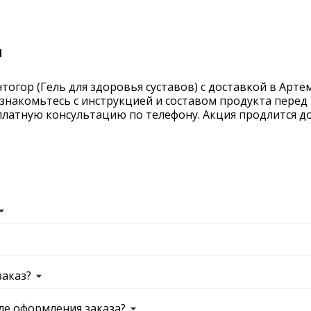
м
огор (Гель для здоровья суставов) с доставкой в Артём
ознакомьтесь с инструкцией и составом продукта перед 
латную консультацию по телефону. Акция продлится до 
заказ?
ле оформления заказа?