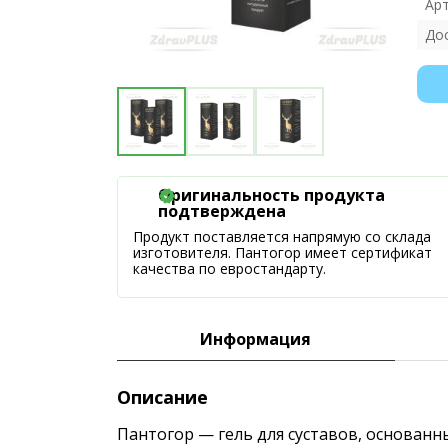
Ар
До
Оригинальность продукта
подтверждена
Продукт поставляется напрямую со склада
изготовителя. Пантогор имеет сертификат
качества по евростандарту.
Информация
Описание
Пантогор — гель для суставов, основан