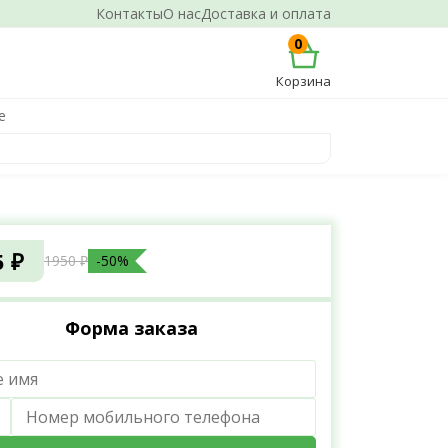
Контакты
О нас
Доставка и оплата
0
Корзина
е
5 ₽
1950 ₽
-50%
Форма заказа