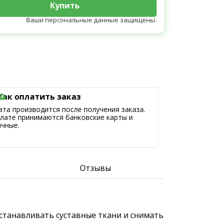
Купить
Ваши персональные данные защищены.
Как оплатить заказ
та производится после получения заказа.
плате принимаются банковские карты и
ичные.
Отзывы
станавливать суставные ткани и снимать