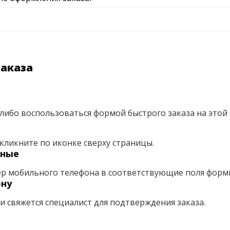
заказа
либо воспользоваться формой быстрого заказа на этой 
кликните по иконке сверху страницы.
нные
ер мобильного телефона в соответствующие поля форм
ону
ми свяжется специалист для подтверждения заказа.