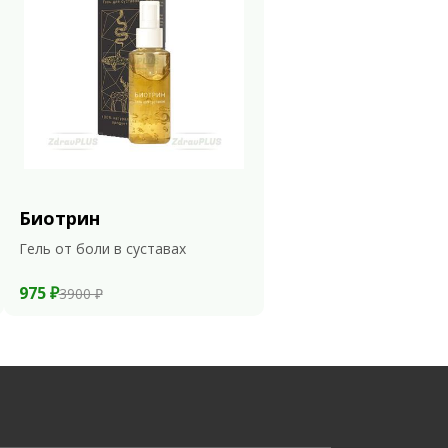
Биотрин
Гель от боли в суставах
975 ₽
3900 ₽