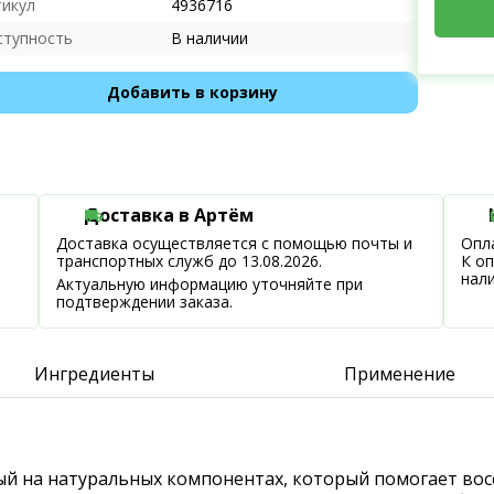
тикул
4936716
ступность
В наличии
Добавить в корзину
Доставка в Артём
Доставка осуществляется с помощью почты и
Опла
транспортных служб до 13.08.2026.
К о
нал
Актуальную информацию уточняйте при
подтверждении заказа.
Ингредиенты
Применение
ный на натуральных компонентах, который помогает вос