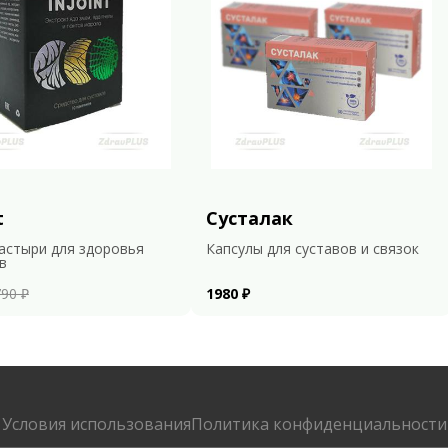
t
Сусталак
астыри для здоровья
Капсулы для суставов и связок
в
90 ₽
1980 ₽
Условия использования
Политика конфиденциальности