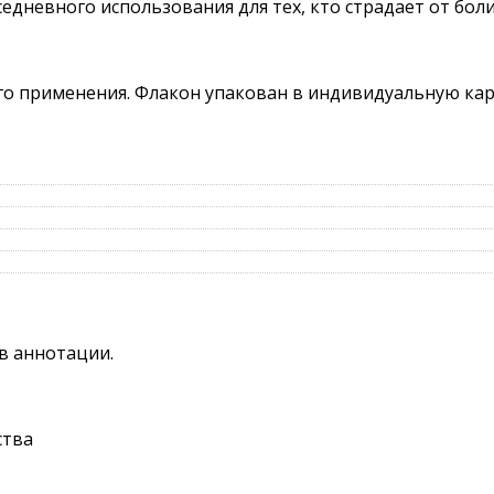
едневного использования для тех, кто страдает от боли
ого применения. Флакон упакован в индивидуальную ка
в аннотации.
ства