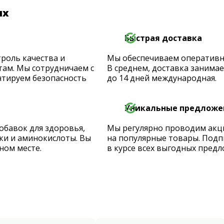
их
Быстрая доставка
роль качества и
Мы обеспечиваем оперативную
ам. Мы сотрудничаем с
В среднем, доставка занимает
тируем безопасность
до 14 дней международная.
Уникальные предложе
обавок для здоровья,
Мы регулярно проводим акц
ки и аминокислоты. Вы
на популярные товары. Подп
ном месте.
в курсе всех выгодных предл