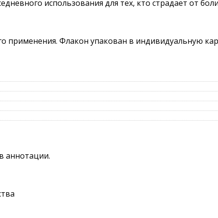
едневного использования для тех, кто страдает от боли
ого применения. Флакон упакован в индивидуальную ка
в аннотации.
ства