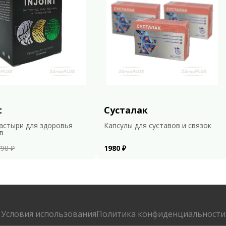
t
Сусталак
астыри для здоровья
Капсулы для суставов и связок
в
90 ₽
1980 ₽
Условия использования
Политика конфиденциальности