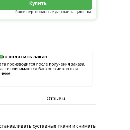
Купить
Ваши персональные данные защищены.
Как оплатить заказ
та производится после получения заказа.
плате принимаются банковские карты и
ичные.
Отзывы
станавливать суставные ткани и снимать