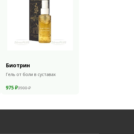
Биотрин
Гель от боли в суставах
975 ₽
3900 ₽