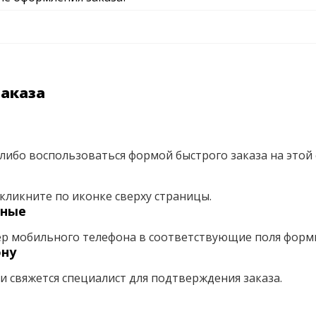
заказа
либо воспользоваться формой быстрого заказа на этой 
кликните по иконке сверху страницы.
нные
ер мобильного телефона в соответствующие поля форм
ону
ми свяжется специалист для подтверждения заказа.