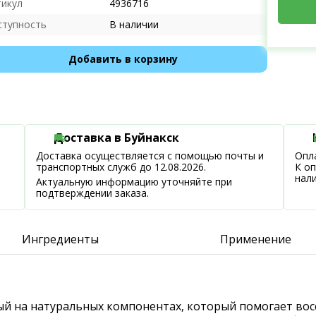
тикул
4936716
ступность
В наличии
Добавить в корзину
Доставка в Буйнакск
Доставка осуществляется с помощью почты и
Опла
транспортных служб до 12.08.2026.
К о
нал
Актуальную информацию уточняйте при
подтверждении заказа.
Ингредиенты
Применение
ный на натуральных компонентах, который помогает вос