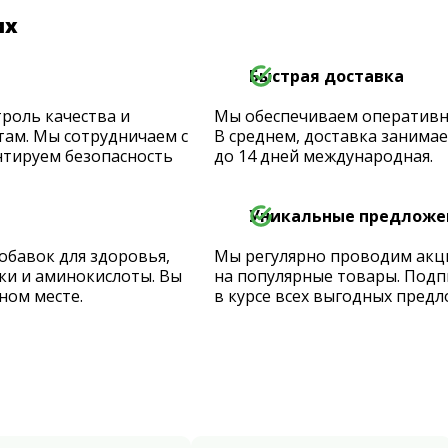
их
Быстрая доставка
роль качества и
Мы обеспечиваем оперативную
ам. Мы сотрудничаем с
В среднем, доставка занимает
тируем безопасность
до 14 дней международная.
Уникальные предложе
обавок для здоровья,
Мы регулярно проводим акц
ки и аминокислоты. Вы
на популярные товары. Подп
ном месте.
в курсе всех выгодных предл