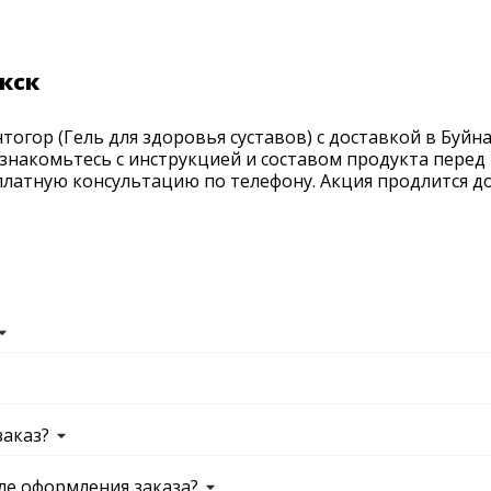
акск
огор (Гель для здоровья суставов) с доставкой в Буйна
ознакомьтесь с инструкцией и составом продукта перед 
латную консультацию по телефону. Акция продлится до 
заказ?
ле оформления заказа?