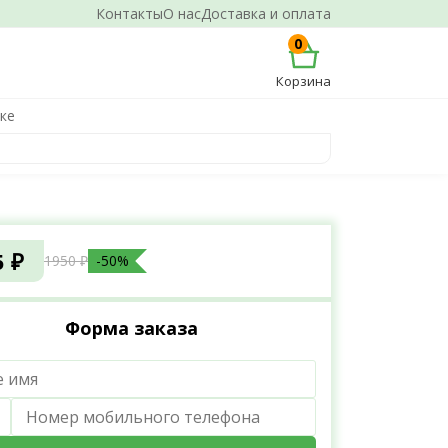
Контакты
О нас
Доставка и оплата
0
Корзина
ке
5 ₽
1950 ₽
-50%
Форма заказа