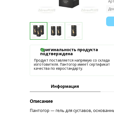
Ар
До
Оригинальность продукта
подтверждена
Продукт поставляется напрямую со склада
изготовителя. Пантогор имеет сертификат
качества по евростандарту.
Информация
Описание
Пантогор — гель для суставов, основан