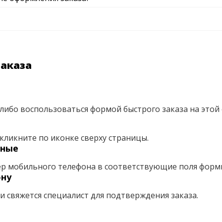
заказа
либо воспользоваться формой быстрого заказа на этой 
кликните по иконке сверху страницы.
нные
ер мобильного телефона в соответствующие поля форм
ону
ми свяжется специалист для подтверждения заказа.