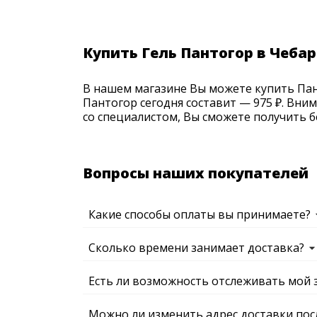
Купить Гель Пантогор в Чеба
В нашем магазине Вы можете купить Пант
Пантогор сегодня составит — 975 ₽. Вни
со специалистом, Вы сможете получить б
Вопросы наших покупателей
Какие способы оплаты вы принимаете?
Сколько времени занимает доставка?
Есть ли возможность отслеживать мой 
Можно ли изменить адрес доставки пос