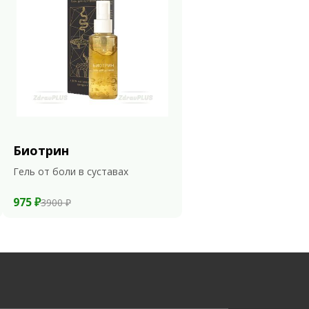
Биотрин
Гель от боли в суставах
975 ₽
3900 ₽