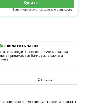
Купить
Ваши персональные данные защищены.
Как оплатить заказ
та производится после получения заказа.
плате принимаются банковские карты и
ичные.
Отзывы
станавливать суставные ткани и снимать