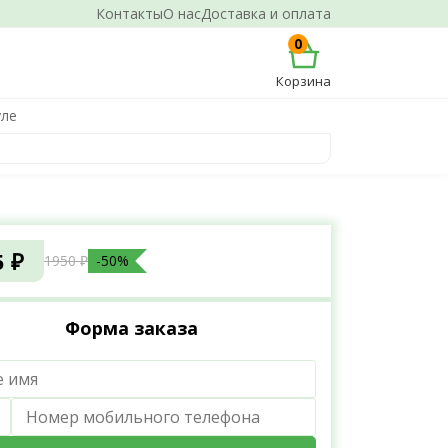
Контакты
О нас
Доставка и оплата
0
Корзина
уле
5 ₽
1950 ₽
-50%
Форма заказа