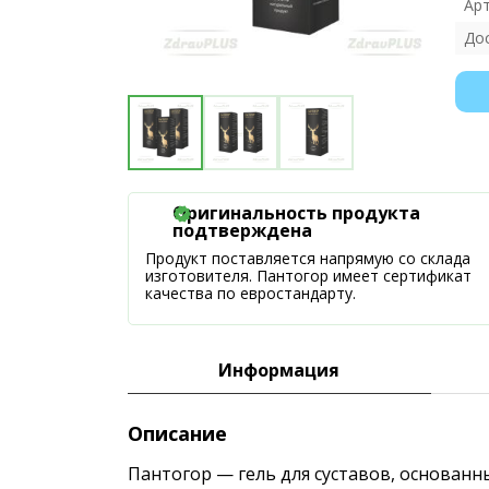
Ар
До
Оригинальность продукта
подтверждена
Продукт поставляется напрямую со склада
изготовителя. Пантогор имеет сертификат
качества по евростандарту.
Информация
Описание
Пантогор — гель для суставов, основан