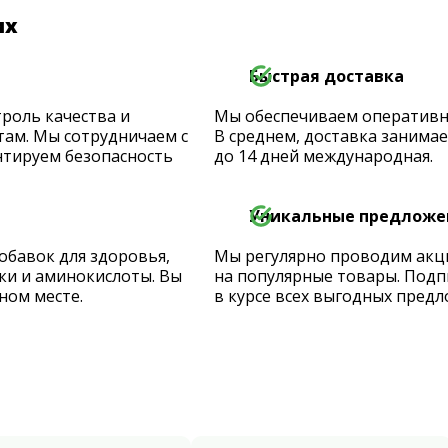
их
Быстрая доставка
роль качества и
Мы обеспечиваем оперативную
ам. Мы сотрудничаем с
В среднем, доставка занимает
тируем безопасность
до 14 дней международная.
Уникальные предложе
обавок для здоровья,
Мы регулярно проводим акц
ки и аминокислоты. Вы
на популярные товары. Подп
ном месте.
в курсе всех выгодных предл