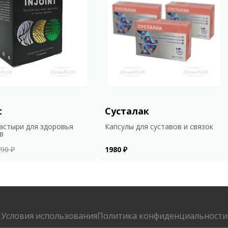
t
Сусталак
астыри для здоровья
Капсулы для суставов и связок
в
90 ₽
1980 ₽
Условия использования
Политика конфиденциальности