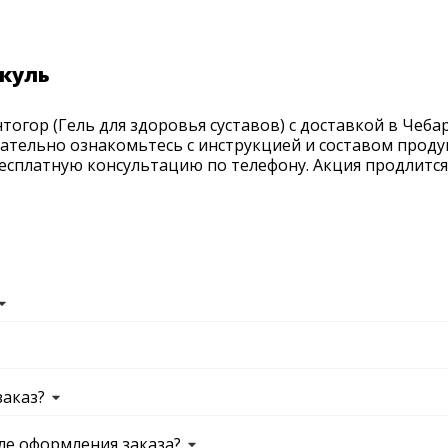
ркуль
огор (Гель для здоровья суставов) с доставкой в Чебар
мательно ознакомьтесь с инструкцией и составом проду
есплатную консультацию по телефону. Акция продлится д
заказ?
ле оформления заказа?