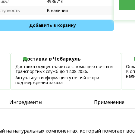
тикул
4936716
ступность
В наличии
Добавить в корзину
Доставка в Чебаркуль
Доставка осуществляется с помощью почты и
Опла
транспортных служб до 12.08.2026.
К о
нал
Актуальную информацию уточняйте при
подтверждении заказа.
Ингредиенты
Применение
ный на натуральных компонентах, который помогает вос