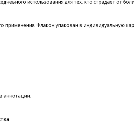
едневного использования для тех, кто страдает от боли
ого применения. Флакон упакован в индивидуальную ка
в аннотации.
ства