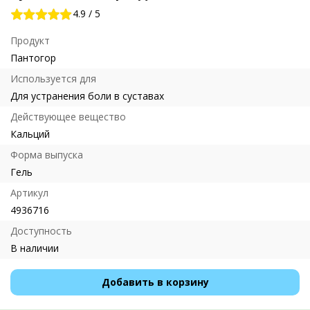
4.9
/
5
Продукт
Пантогор
Используется для
Для устранения боли в суставах
Действующее вещество
Кальций
Форма выпуска
Гель
Артикул
4936716
Доступность
В наличии
Добавить в корзину