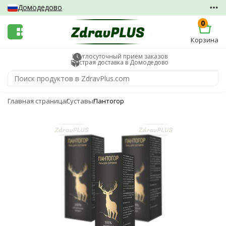
Домодедово
0
Корзина
Круглосуточный прием заказов
Быстрая доставка в Домодедово
Главная страница
Суставы
Пантогор