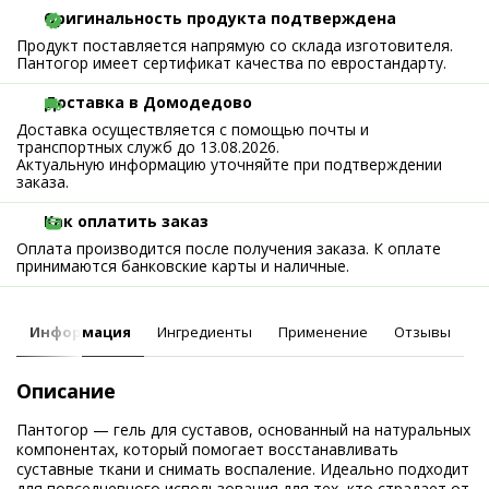
Оригинальность продукта подтверждена
Продукт поставляется напрямую со склада изготовителя.
Пантогор имеет сертификат качества по евростандарту.
Доставка в Домодедово
Доставка осуществляется с помощью почты и
транспортных служб до 13.08.2026.
Актуальную информацию уточняйте при подтверждении
заказа.
Как оплатить заказ
Оплата производится после получения заказа. К оплате
принимаются банковские карты и наличные.
Информация
Ингредиенты
Применение
Отзывы
Описание
Пантогор — гель для суставов, основанный на натуральных
компонентах, который помогает восстанавливать
суставные ткани и снимать воспаление. Идеально подходит
для повседневного использования для тех, кто страдает от