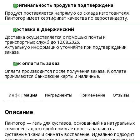
Оригинальность продукта подтверждена
Продукт поставляется напрямую со склада изготовителя.
Пантогор имеет сертификат качества по евростандарту.
Доставка в Дзержинский
Доставка осуществляется с помощью почты и
транспортных служб до 12.08.2026.
Актуальную информацию уточняйте при подтверждении
заказа.
Как оплатить заказ
Оплата производится после получения заказа. К оплате
принимаются банковские карты и наличные.
Информация
Ингредиенты
Применение
Отзывы
Описание
Пантогор — гель для суставов, основанный на натуральных
компонентах, который помогает восстанавливать
суставные ткани и снимать воспаление. Идеально подходит
для повседневного использования для тех, кто страдает от