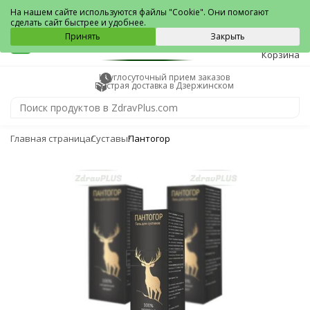
Дзержинский
На нашем сайте используются файлы "Cookie". Они помогают
сделать сайт быстрее и удобнее.
0
Принять
Закрыть
Корзина
Круглосуточный прием заказов
Быстрая доставка в Дзержинском
Главная страница
Суставы
Пантогор