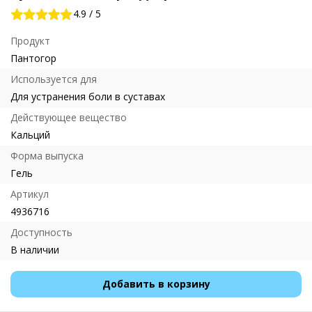
4.9
/
5
Продукт
Пантогор
Используется для
Для устранения боли в суставах
Действующее вещество
Кальций
Форма выпуска
Гель
Артикул
4936716
Доступность
В наличии
Добавить в корзину