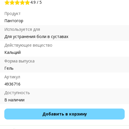
4.9
/
5
Продукт
Пантогор
Используется для
Для устранения боли в суставах
Действующее вещество
Кальций
Форма выпуска
Гель
Артикул
4936716
Доступность
В наличии
Добавить в корзину