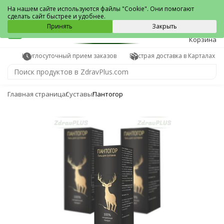
Карталы
На нашем сайте используются файлы "Cookie". Они помогают
сделать сайт быстрее и удобнее.
0
Принять
Закрыть
Корзина
Круглосуточный прием заказов
Быстрая доставка в Карталах
Главная страница
Суставы
Пантогор