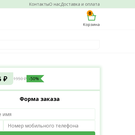
Контакты
О нас
Доставка и оплата
0
Корзина
и
5 ₽
1950 ₽
-50%
Форма заказа