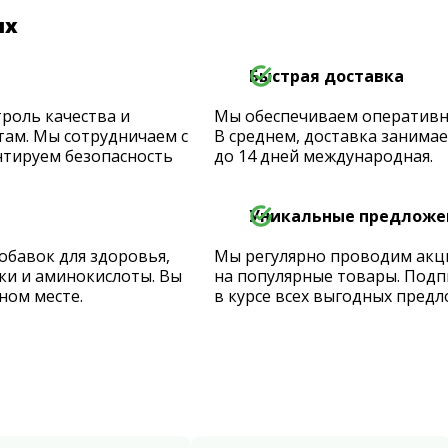
их
Быстрая доставка
роль качества и
Мы обеспечиваем оперативную
ам. Мы сотрудничаем с
В среднем, доставка занимает
тируем безопасность
до 14 дней международная.
Уникальные предложе
обавок для здоровья,
Мы регулярно проводим акц
ки и аминокислоты. Вы
на популярные товары. Подп
ном месте.
в курсе всех выгодных предл