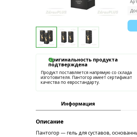
Ар
До
Оригинальность продукта
подтверждена
Продукт поставляется напрямую со склада
изготовителя. Пантогор имеет сертификат
качества по евростандарту.
Информация
Описание
Пантогор — гель для суставов, основан