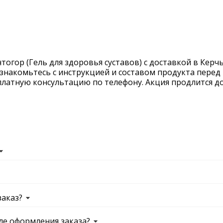
огор (Гель для здоровья суставов) с доставкой в Керчь
ознакомьтесь с инструкцией и составом продукта перед 
латную консультацию по телефону. Акция продлится до 
заказ?
ле оформления заказа?