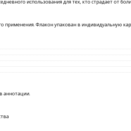
едневного использования для тех, кто страдает от боли
ого применения. Флакон упакован в индивидуальную ка
в аннотации.
ства