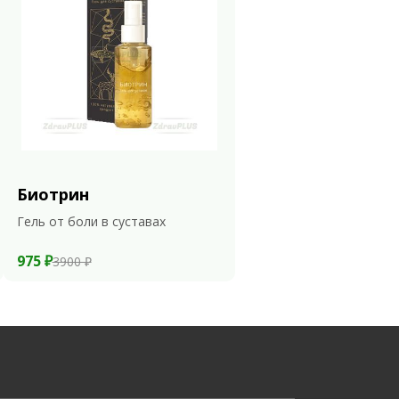
Биотрин
Гель от боли в суставах
975 ₽
3900 ₽