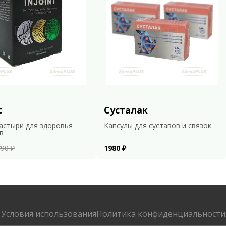
t
Сусталак
астыри для здоровья
Капсулы для суставов и связок
в
90 ₽
1980 ₽
Условия использования
Политика конфиденциальности