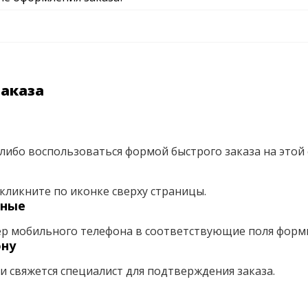
заказа
либо воспользоваться формой быстрого заказа на этой 
кликните по иконке сверху страницы.
нные
ер мобильного телефона в соответствующие поля форм
ону
ми свяжется специалист для подтверждения заказа.