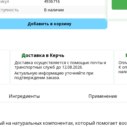
тикул
4936716
ступность
В наличии
Добавить в корзину
Доставка в Керчь
Доставка осуществляется с помощью почты и
Опла
транспортных служб до 12.08.2026.
К о
нал
Актуальную информацию уточняйте при
подтверждении заказа.
Ингредиенты
Применение
ный на натуральных компонентах, который помогает вос