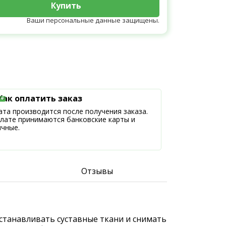
Купить
Ваши персональные данные защищены.
Как оплатить заказ
та производится после получения заказа.
плате принимаются банковские карты и
ичные.
Отзывы
станавливать суставные ткани и снимать