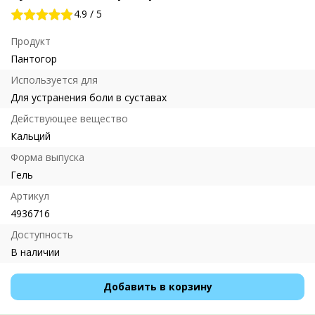
4.9
/
5
Продукт
Пантогор
Используется для
Для устранения боли в суставах
Действующее вещество
Кальций
Форма выпуска
Гель
Артикул
4936716
Доступность
В наличии
Добавить в корзину