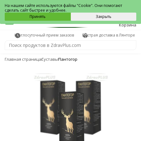
Лянтор
На нашем сайте используются файлы "Cookie". Они помогают
сделать сайт быстрее и удобнее.
0
Принять
Закрыть
Корзина
Круглосуточный прием заказов
Быстрая доставка в Лянторе
Главная страница
Суставы
Пантогор