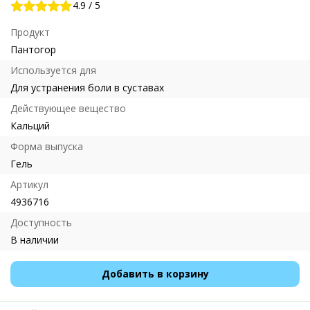
4.9
/
5
Продукт
Пантогор
Используется для
Для устранения боли в суставах
Действующее вещество
Кальций
Форма выпуска
Гель
Артикул
4936716
Доступность
В наличии
Добавить в корзину