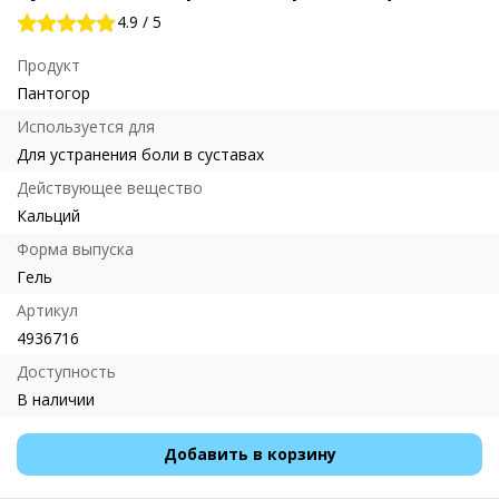
4.9
/
5
Продукт
Пантогор
Используется для
Для устранения боли в суставах
Действующее вещество
Кальций
Форма выпуска
Гель
Артикул
4936716
Доступность
В наличии
Добавить в корзину