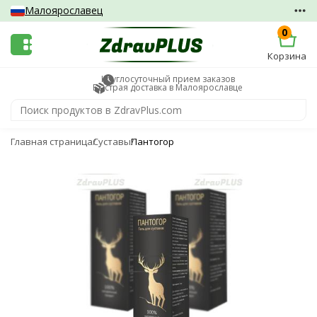
Малоярославец
0
Корзина
Круглосуточный прием заказов
Быстрая доставка в Малоярославце
Главная страница
Суставы
Пантогор