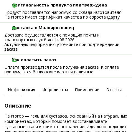
Оригинальность продукта подтверждена
Продукт поставляется напрямую со склада изготовителя.
Пантогор имеет сертификат качества по евростандарту.
Доставка в Малоярославец
Доставка осуществляется с помощью почты и
транспортных служб до 14.08.2026.
Актуальную информацию уточняйте при подтверждении
заказа.
Как оплатить заказ
Оплата производится после получения заказа. К оплате
принимаются банковские карты и наличные.
Информация
Ингредиенты
Применение
Отзывы
Описание
Пантогор — гель для суставов, основанный на натуральных
компонентах, который помогает восстанавливать
суставные ткани и снимать воспаление. Идеально подходит
для повседневного использования для тех, кто страдает от