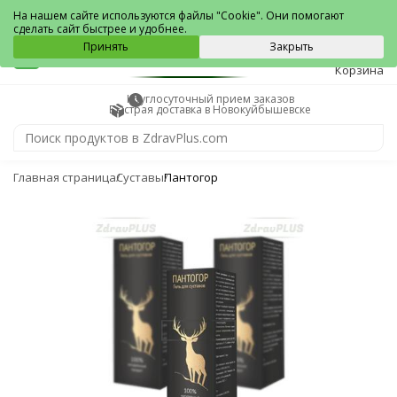
Новокуйбышевск
На нашем сайте используются файлы "Cookie". Они помогают
сделать сайт быстрее и удобнее.
0
Принять
Закрыть
Корзина
Круглосуточный прием заказов
Быстрая доставка в Новокуйбышевске
Главная страница
Суставы
Пантогор