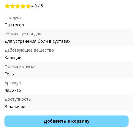
4.9
/
5
Продукт
Пантогор
Используется для
Для устранения боли в суставах
Действующее вещество
Кальций
Форма выпуска
Гель
Артикул
4936716
Доступность
В наличии
Добавить в корзину