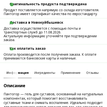
Оригинальность продукта подтверждена
Продукт поставляется напрямую со склада изготовителя.
Пантогор имеет сертификат качества по евростандарту.
Доставка в Новокуйбышевск
Доставка осуществляется с помощью почты и
транспортных служб до 11.08.2026.
Актуальную информацию уточняйте при подтверждении
заказа.
Как оплатить заказ
Оплата производится после получения заказа. К оплате
принимаются банковские карты и наличные.
Информация
Ингредиенты
Применение
Отзывы
Описание
Пантогор — гель для суставов, основанный на натуральных
компонентах, который помогает восстанавливать
суставные ткани и снимать воспаление. Идеально подходит
для повседневного использования для тех, кто страдает от