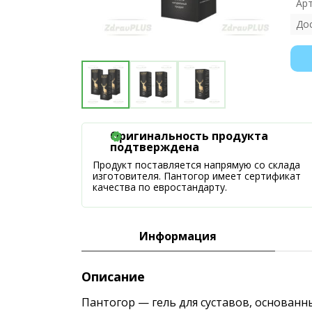
Ар
До
Оригинальность продукта
подтверждена
Продукт поставляется напрямую со склада
изготовителя. Пантогор имеет сертификат
качества по евростандарту.
Информация
Описание
Пантогор — гель для суставов, основан