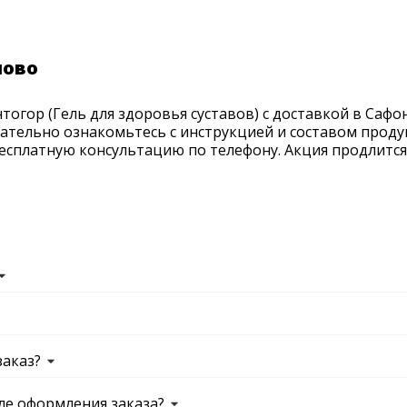
ново
огор (Гель для здоровья суставов) с доставкой в Сафон
мательно ознакомьтесь с инструкцией и составом проду
есплатную консультацию по телефону. Акция продлится д
заказ?
ле оформления заказа?