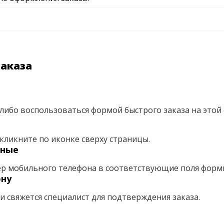
заказа
либо воспользоваться формой быстрого заказа на этой 
кликните по иконке сверху страницы.
нные
ер мобильного телефона в соответствующие поля форм
ону
ми свяжется специалист для подтверждения заказа.