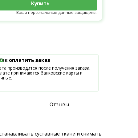
Купить
Ваши персональные данные защищены.
Как оплатить заказ
та производится после получения заказа.
плате принимаются банковские карты и
ичные.
Отзывы
станавливать суставные ткани и снимать