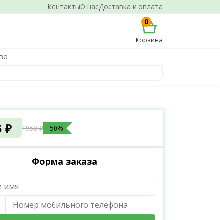
Контакты
О нас
Доставка и оплата
0
Корзина
ово
5 ₽
1950 ₽
-50%
Форма заказа