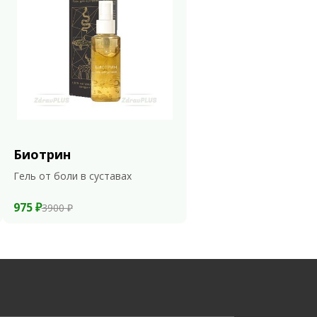
Биотрин
Гель от боли в суставах
975 ₽
3900 ₽