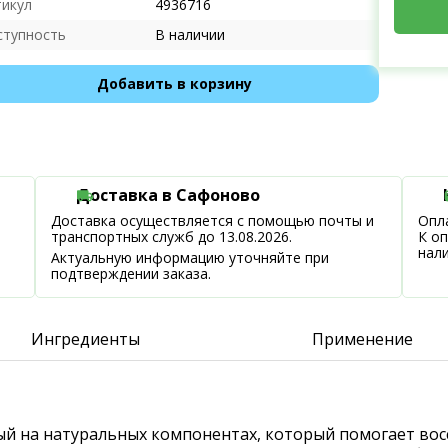
тикул
4936716
ступность
В наличии
Добавить в корзину
Доставка в Сафоново
Доставка осуществляется с помощью почты и
Опла
транспортных служб до 13.08.2026.
К о
нал
Актуальную информацию уточняйте при
подтверждении заказа.
Ингредиенты
Применение
ный на натуральных компонентах, который помогает вос