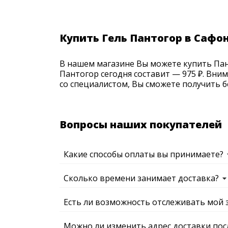
Купить Гель Пантогор в Сафо
В нашем магазине Вы можете купить Пант
Пантогор сегодня составит — 975 ₽. Вни
со специалистом, Вы сможете получить б
Вопросы наших покупателей
Какие способы оплаты вы принимаете?
Сколько времени занимает доставка?
Есть ли возможность отслеживать мой 
Можно ли изменить адрес доставки пос