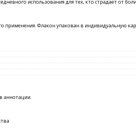
едневного использования для тех, кто страдает от боли
ого применения. Флакон упакован в индивидуальную ка
в аннотации.
ства