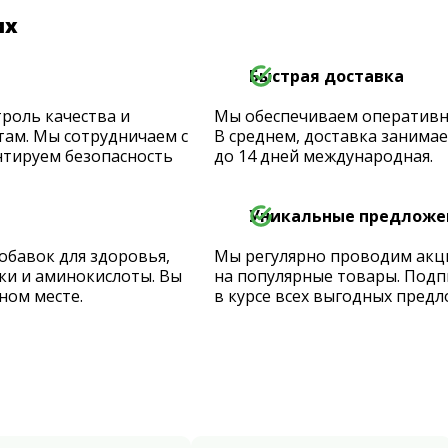
их
Быстрая доставка
роль качества и
Мы обеспечиваем оперативную
ам. Мы сотрудничаем с
В среднем, доставка занимает
тируем безопасность
до 14 дней международная.
Уникальные предложе
обавок для здоровья,
Мы регулярно проводим акц
ки и аминокислоты. Вы
на популярные товары. Подп
ном месте.
в курсе всех выгодных предл