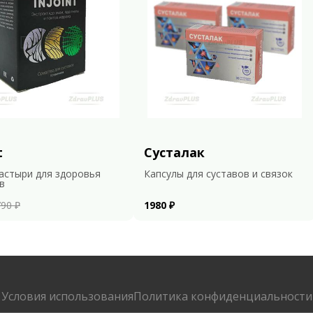
t
Сусталак
астыри для здоровья
Капсулы для суставов и связок
в
90 ₽
1980 ₽
Условия использования
Политика конфиденциальности