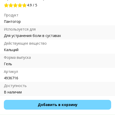
4.9
/
5
Продукт
Пантогор
Используется для
Для устранения боли в суставах
Действующее вещество
Кальций
Форма выпуска
Гель
Артикул
4936716
Доступность
В наличии
Добавить в корзину