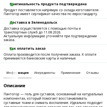
Оригинальность продукта подтверждена
Продукт поставляется напрямую со склада изготовителя.
Пантогор имеет сертификат качества по евростандарту.
Доставка в Зеленодольск
Доставка осуществляется с помощью почты и
транспортных служб до 11.08.2026.
Актуальную информацию уточняйте при подтверждении
заказа.
Как оплатить заказ
Оплата производится после получения заказа. К оплате
принимаются банковские карты и наличные.
Информация
Ингредиенты
Применение
Отзывы
Описание
Пантогор — гель для суставов, основанный на натуральных
компонентах, который помогает восстанавливать
суставные ткани и снимать воспаление. Идеально подходит
для повседневного использования для тех, кто страдает от