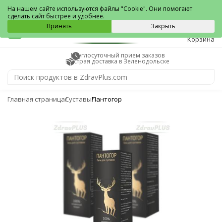
Зеленодольск
На нашем сайте используются файлы "Cookie". Они помогают
сделать сайт быстрее и удобнее.
0
Принять
Закрыть
Корзина
Круглосуточный прием заказов
Быстрая доставка в Зеленодольске
Главная страница
Суставы
Пантогор