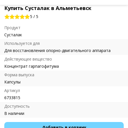
Купить Сусталак в Альметьевск
5
/
5
Продукт
Сусталак
Используется для
Для восстановления опорно-двигательного аппарата
Действующее вещество
Концентрат гарпагофитума
Форма выпуска
Капсулы
Артикул
6733815
Доступность
В наличии
Добавить в корзину