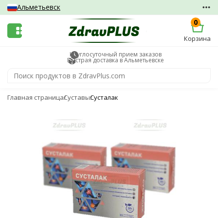
Альметьевск
0
Корзина
Круглосуточный прием заказов
Быстрая доставка в Альметьевске
Главная страница
Суставы
Сусталак