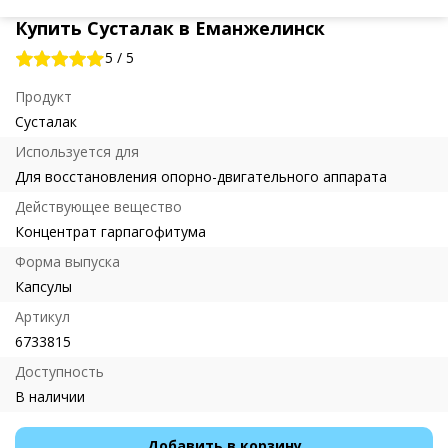
Купить Сусталак в Еманжелинск
5
/
5
Продукт
Сусталак
Используется для
Для восстановления опорно-двигательного аппарата
Действующее вещество
Концентрат гарпагофитума
Форма выпуска
Капсулы
Артикул
6733815
Доступность
В наличии
Добавить в корзину