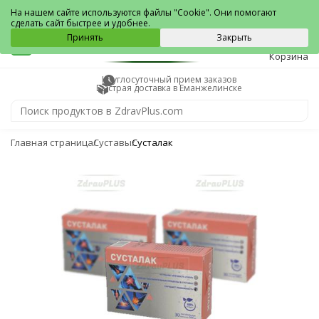
Еманжелинск
На нашем сайте используются файлы "Cookie". Они помогают
сделать сайт быстрее и удобнее.
0
Принять
Закрыть
Корзина
Круглосуточный прием заказов
Быстрая доставка в Еманжелинске
Главная страница
Суставы
Сусталак