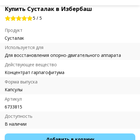
Купить Сусталак в Избербаш
5
/
5
Продукт
Сусталак
Используется для
Для восстановления опорно-двигательного аппарата
Действующее вещество
Концентрат гарпагофитума
Форма выпуска
Капсулы
Артикул
6733815
Доступность
В наличии
Добавить в корзину