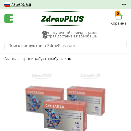
Избербаш
0
Корзина
Круглосуточный прием заказов
Быстрая доставка в Избербаше
Главная страница
Суставы
Сусталак