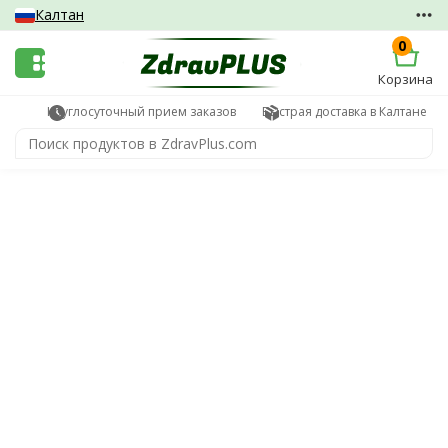
Калтан
0
Корзина
Круглосуточный прием заказов
Быстрая доставка в Калтане