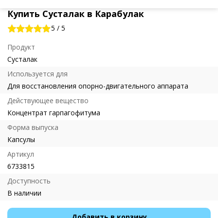
Купить Сусталак в Карабулак
5
/
5
Продукт
Сусталак
Используется для
Для восстановления опорно-двигательного аппарата
Действующее вещество
Концентрат гарпагофитума
Форма выпуска
Капсулы
Артикул
6733815
Доступность
В наличии
Добавить в корзину