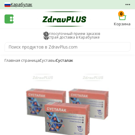
Карабулак
0
Корзина
Круглосуточный прием заказов
Быстрая доставка в Карабулаке
Главная страница
Суставы
Сусталак