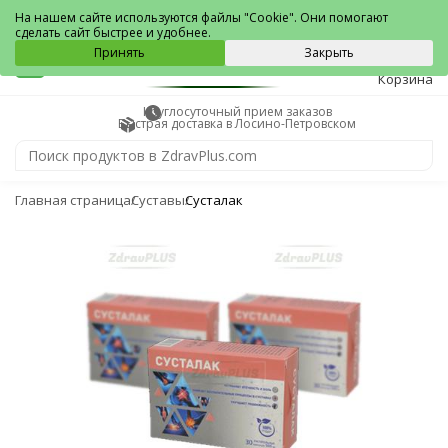
Лосино-Петровский
На нашем сайте используются файлы "Cookie". Они помогают
сделать сайт быстрее и удобнее.
0
Принять
Закрыть
Корзина
Круглосуточный прием заказов
Быстрая доставка в Лосино-Петровском
Главная страница
Суставы
Сусталак