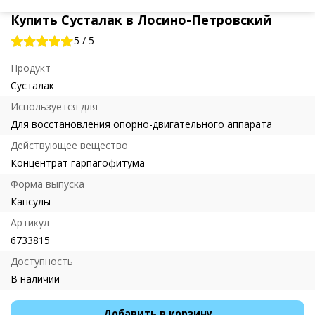
Купить Сусталак в Лосино-Петровский
5
/
5
Продукт
Сусталак
Используется для
Для восстановления опорно-двигательного аппарата
Действующее вещество
Концентрат гарпагофитума
Форма выпуска
Капсулы
Артикул
6733815
Доступность
В наличии
Добавить в корзину