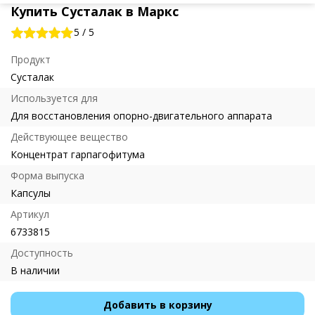
Купить Сусталак в Маркс
5
/
5
Продукт
Сусталак
Используется для
Для восстановления опорно-двигательного аппарата
Действующее вещество
Концентрат гарпагофитума
Форма выпуска
Капсулы
Артикул
6733815
Доступность
В наличии
Добавить в корзину