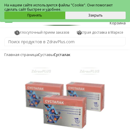
Маркс
На нашем сайте используются файлы "Cookie". Они помогают
сделать сайт быстрее и удобнее.
0
Принять
Закрыть
Корзина
Круглосуточный прием заказов
Быстрая доставка в Марксе
Главная страница
Суставы
Сусталак