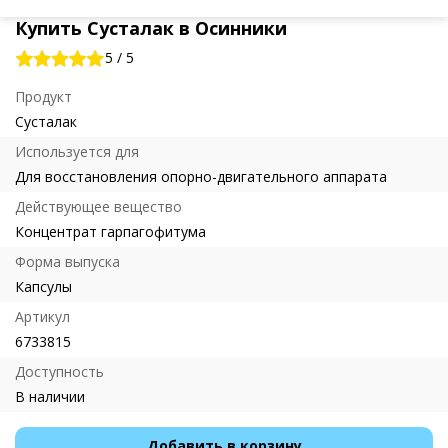
Купить Сусталак в Осинники
5
/
5
Продукт
Сусталак
Используется для
Для восстановления опорно-двигательного аппарата
Действующее вещество
Концентрат гарпагофитума
Форма выпуска
Капсулы
Артикул
6733815
Доступность
В наличии
Добавить в корзину