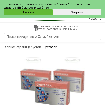
Осинники
На нашем сайте используются файлы "Cookie". Они помогают
сделать сайт быстрее и удобнее.
0
Принять
Закрыть
Корзина
Круглосуточный прием заказов
Быстрая доставка в Осинниках
Главная страница
Суставы
Сусталак