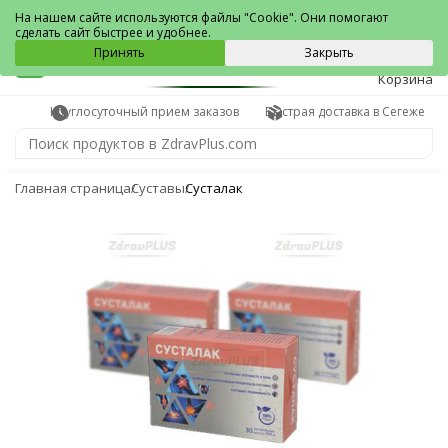
Сегежа
На нашем сайте используются файлы "Cookie". Они помогают
сделать сайт быстрее и удобнее.
0
Принять
Закрыть
Корзина
Круглосуточный прием заказов
Быстрая доставка в Сегеже
Главная страница
Суставы
Сусталак