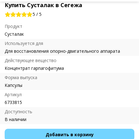
Купить Сусталак в Сегежа
5
/
5
Продукт
Сусталак
Используется для
Для восстановления опорно-двигательного аппарата
Действующее вещество
Концентрат гарпагофитума
Форма выпуска
Капсулы
Артикул
6733815
Доступность
В наличии
Добавить в корзину