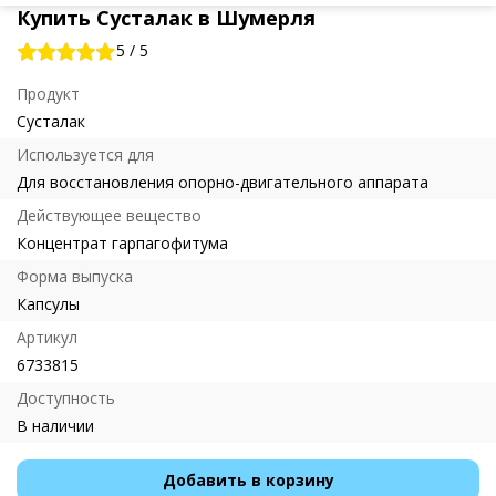
Купить Сусталак в Шумерля
5
/
5
Продукт
Сусталак
Используется для
Для восстановления опорно-двигательного аппарата
Действующее вещество
Концентрат гарпагофитума
Форма выпуска
Капсулы
Артикул
6733815
Доступность
В наличии
Добавить в корзину