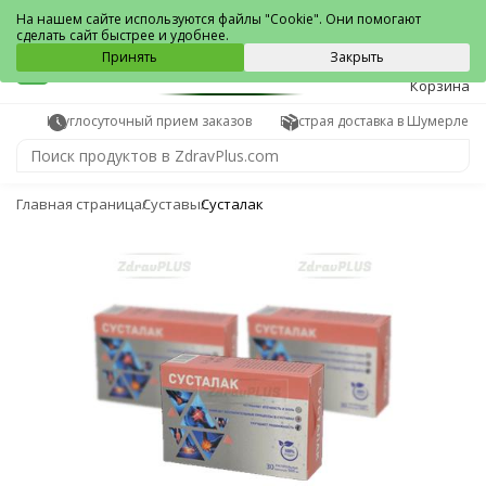
Шумерля
На нашем сайте используются файлы "Cookie". Они помогают
сделать сайт быстрее и удобнее.
0
Принять
Закрыть
Корзина
Круглосуточный прием заказов
Быстрая доставка в Шумерле
Главная страница
Суставы
Сусталак