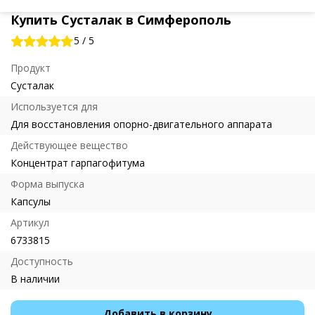
Купить Сусталак в Симферополь
5
/
5
Продукт
Сусталак
Используется для
Для восстановления опорно-двигательного аппарата
Действующее вещество
Концентрат гарпагофитума
Форма выпуска
Капсулы
Артикул
6733815
Доступность
В наличии
Добавить в корзину