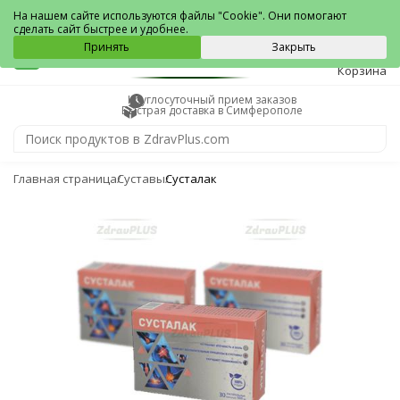
Симферополь
На нашем сайте используются файлы "Cookie". Они помогают
сделать сайт быстрее и удобнее.
0
Принять
Закрыть
Корзина
Круглосуточный прием заказов
Быстрая доставка в Симферополе
Главная страница
Суставы
Сусталак