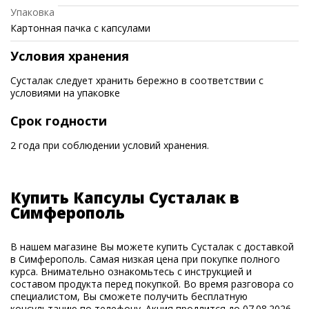
Упаковка
Картонная пачка с капсулами
Условия хранения
Сусталак следует хранить бережно в соответствии с
условиями на упаковке
Срок годности
2 года при соблюдении условий хранения.
Купить Капсулы Сусталак в
Симферополь
В нашем магазине Вы можете купить Сусталак с доставкой
в Симферополь. Самая низкая цена при покупке полного
курса. Внимательно ознакомьтесь с инструкцией и
составом продукта перед покупкой. Во время разговора со
специалистом, Вы сможете получить бесплатную
консультацию по телефону. Акция продлится до 07.08.2026.