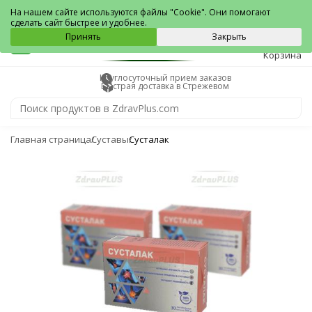
Стрежевой
На нашем сайте используются файлы "Cookie". Они помогают
сделать сайт быстрее и удобнее.
0
Принять
Закрыть
Корзина
Круглосуточный прием заказов
Быстрая доставка в Стрежевом
Главная страница
Суставы
Сусталак