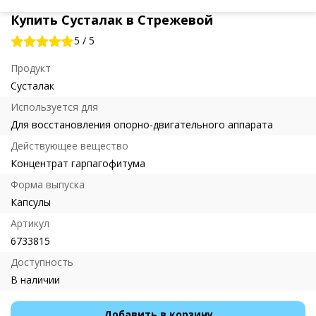
Купить Сусталак в Стрежевой
5
/
5
Продукт
Сусталак
Используется для
Для восстановления опорно-двигательного аппарата
Действующее вещество
Концентрат гарпагофитума
Форма выпуска
Капсулы
Артикул
6733815
Доступность
В наличии
Добавить в корзину