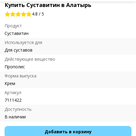
Купить Суставитин в Алатырь
4.8
/
5
Продукт
Суставитин
Используется для
Для суставов
Действующее вещество
Прополис
Форма выпуска
Крем
Артикул
7111422
Доступность
В наличии
Добавить в корзину