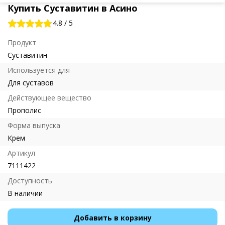
Купить Суставитин в Асино
4.8
/
5
Продукт
Суставитин
Используется для
Для суставов
Действующее вещество
Прополис
Форма выпуска
Крем
Артикул
7111422
Доступность
В наличии
Добавить в корзину