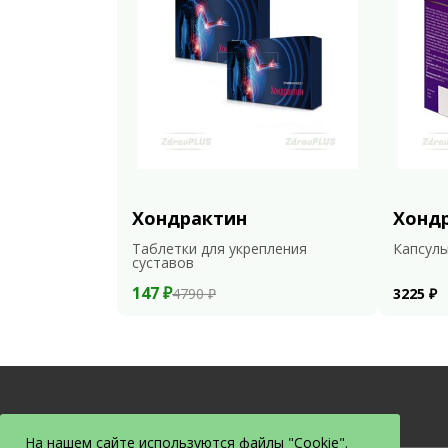
Хондрактин
Хонд
Таблетки для укрепления
Капсулы
суставов
147 ₽
4790 ₽
3225 ₽
На нашем сайте используются файлы "Cookie".