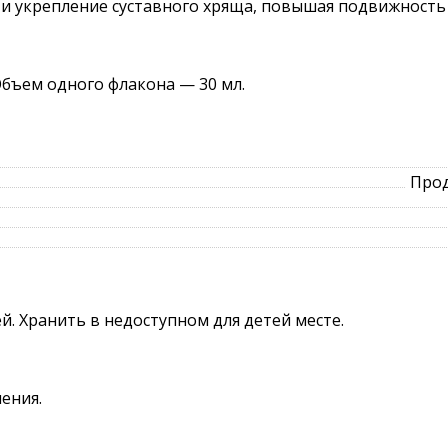
 и укрепление суставного хряща, повышая подвижность
Объем одного флакона — 30 мл.
Прод
й. Хранить в недоступном для детей месте.
ения.