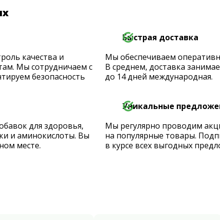
их
Быстрая доставка
роль качества и
Мы обеспечиваем оперативную
ам. Мы сотрудничаем с
В среднем, доставка занимает
тируем безопасность
до 14 дней международная.
Уникальные предложе
обавок для здоровья,
Мы регулярно проводим акц
ки и аминокислоты. Вы
на популярные товары. Подп
ном месте.
в курсе всех выгодных предл