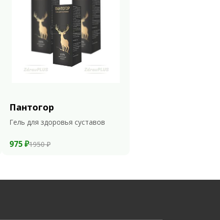
Пантогор
Гель для здоровья суставов
975 ₽
1950 ₽