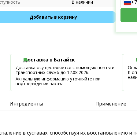
+7
ступность
В наличии
Добавить в корзину
Доставка в Батайск
Доставка осуществляется с помощью почты и
Опла
транспортных служб до 12.08.2026.
К о
нал
Актуальную информацию уточняйте при
подтверждении заказа.
Ингредиенты
Применение
спаление в суставах, способствуя их восстановлению и