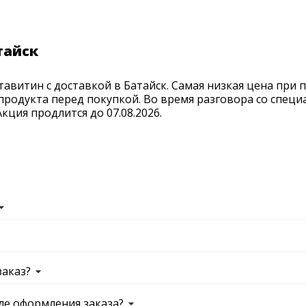
тайск
авитин с доставкой в Батайск. Самая низкая цена при 
продукта перед покупкой. Во время разговора со спец
ция продлится до 07.08.2026.
заказ?
ле оформления заказа?