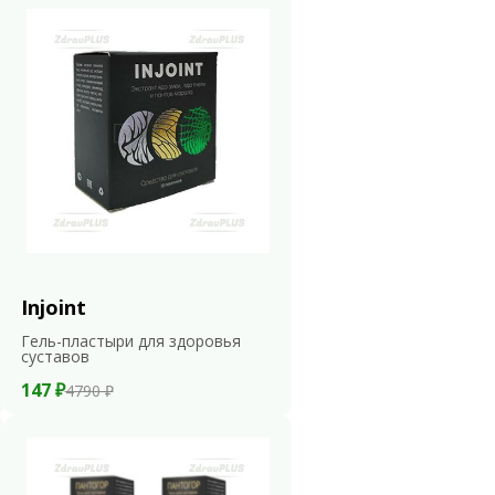
Injoint
Гель-пластыри для здоровья
суставов
147 ₽
4790 ₽