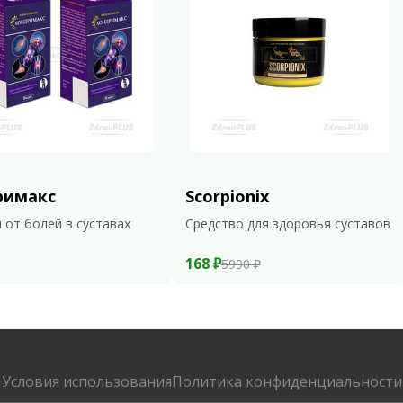
римакс
Scorpionix
 от болей в суставах
Средство для здоровья суставов
168 ₽
5990 ₽
Условия использования
Политика конфиденциальности