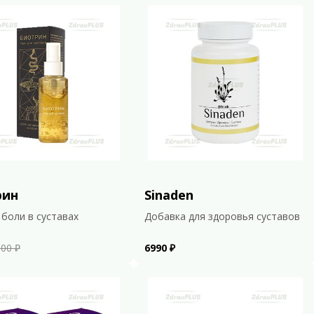
рин
Sinaden
 боли в суставах
Добавка для здоровья суставов
00 ₽
6990 ₽