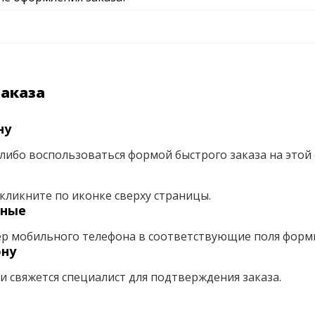
заказа
ну
либо воспользоваться формой быстрого заказа на этой 
кликните по иконке сверху страницы.
нные
ер мобильного телефона в соответствующие поля форм
ону
ми свяжется специалист для подтверждения заказа.