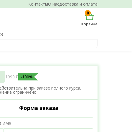
Контакты
О нас
Доставка и оплата
0
Корзина
ке
1990 ₽
-100%
ействительна при заказе полного курса.
жение ограничено
Форма заказа