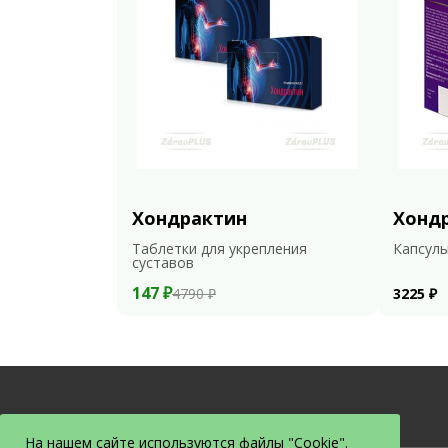
Хондрактин
Хонд
Таблетки для укрепления
Капсулы
суставов
147 ₽
4790 ₽
3225 ₽
На нашем сайте используются файлы "Cookie".