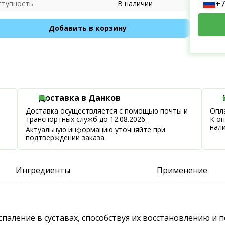
+7
ступность
В наличии
Добавить в корзину
Доставка в Данков
Доставка осуществляется с помощью почты и
Опла
транспортных служб до 12.08.2026.
К о
нал
Актуальную информацию уточняйте при
подтверждении заказа.
Ингредиенты
Применение
спаление в суставах, способствуя их восстановлению и