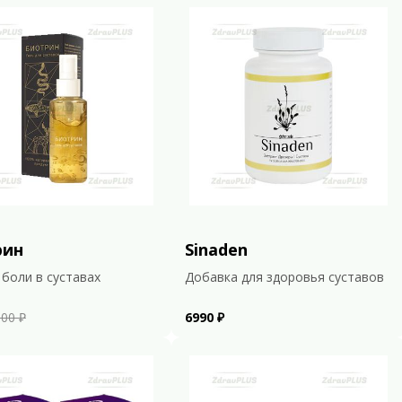
рин
Sinaden
 боли в суставах
Добавка для здоровья суставов
00 ₽
6990 ₽