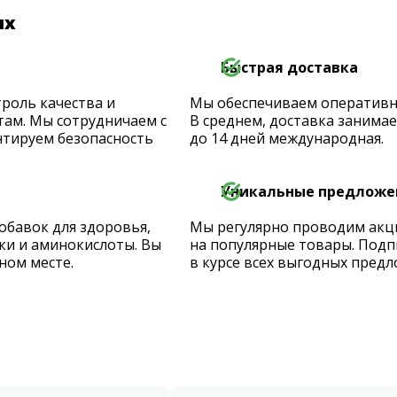
их
Быстрая доставка
роль качества и
Мы обеспечиваем оперативную
ам. Мы сотрудничаем с
В среднем, доставка занимает
тируем безопасность
до 14 дней международная.
Уникальные предложе
обавок для здоровья,
Мы регулярно проводим акц
ки и аминокислоты. Вы
на популярные товары. Подп
ном месте.
в курсе всех выгодных предл