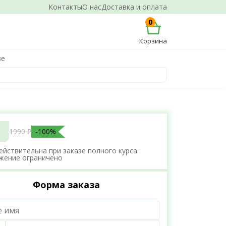
Контакты
О нас
Доставка и оплата
0
Корзина
ве
1990 ₽
-100%
ействительна при заказе полного курса.
жение ограничено
Форма заказа