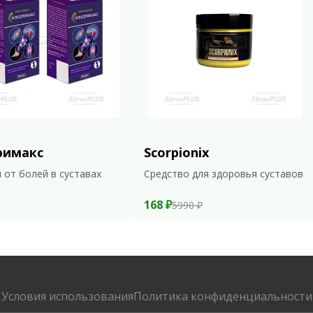
римакс
Scorpionix
 от болей в суставах
Средство для здоровья суставов
168 ₽
5990 ₽
Условия использования
Политика конфиденциальности