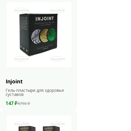
Injoint
Гель-пластыри для здоровья
суставов
147 ₽
4790 ₽