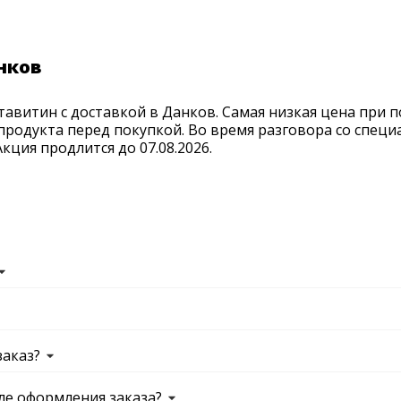
нков
авитин с доставкой в Данков. Самая низкая цена при п
продукта перед покупкой. Во время разговора со спец
ция продлится до 07.08.2026.
заказ?
ле оформления заказа?