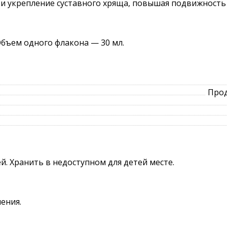
 и укрепление суставного хряща, повышая подвижность
Объем одного флакона — 30 мл.
Прод
й. Хранить в недоступном для детей месте.
ения.