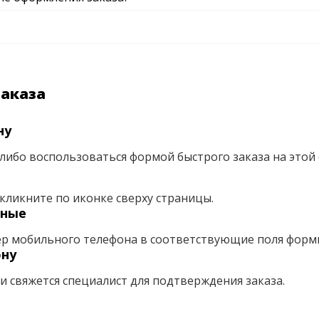
заказа
ну
либо воспользоваться формой быстрого заказа на этой 
кликните по иконке сверху страницы.
нные
ер мобильного телефона в соответствующие поля форм
ону
ми свяжется специалист для подтверждения заказа.