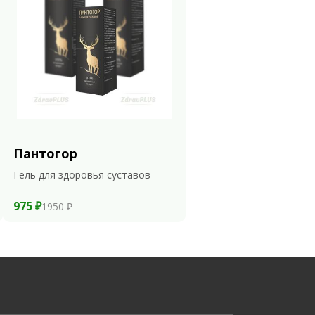
Пантогор
Гель для здоровья суставов
975 ₽
1950 ₽