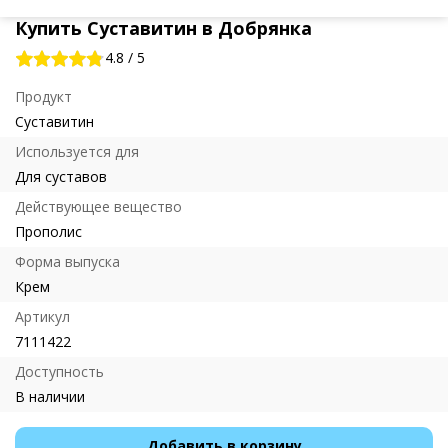
Купить Суставитин в Добрянка
4.8
/
5
Продукт
Суставитин
Используется для
Для суставов
Действующее вещество
Прополис
Форма выпуска
Крем
Артикул
7111422
Доступность
В наличии
Добавить в корзину