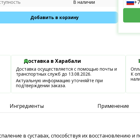
+7
ступность
В наличии
Добавить в корзину
Доставка в Харабали
Доставка осуществляется с помощью почты и
Опла
транспортных служб до 13.08.2026.
К о
нал
Актуальную информацию уточняйте при
подтверждении заказа.
Ингредиенты
Применение
спаление в суставах, способствуя их восстановлению и