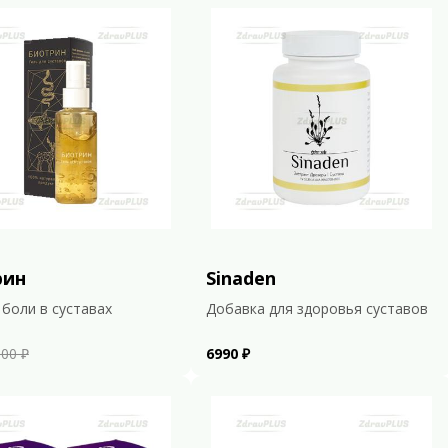
рин
Sinaden
 боли в суставах
Добавка для здоровья суставов
00 ₽
6990 ₽