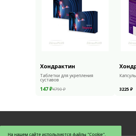
Хондрактин
Хонд
Таблетки для укрепления
Капсулы
суставов
147 ₽
4790 ₽
3225 ₽
На нашем сайте используются файлы "Cookie".