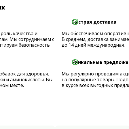
их
Быстрая доставка
роль качества и
Мы обеспечиваем оперативную
ам. Мы сотрудничаем с
В среднем, доставка занимает
тируем безопасность
до 14 дней международная.
Уникальные предложе
обавок для здоровья,
Мы регулярно проводим акц
ки и аминокислоты. Вы
на популярные товары. Подп
ном месте.
в курсе всех выгодных предл