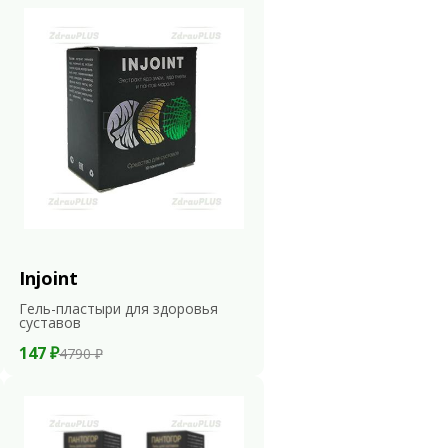
Injoint
Гель-пластыри для здоровья
суставов
147 ₽
4790 ₽