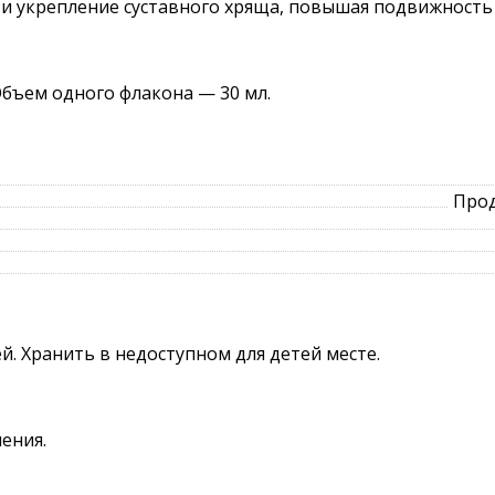
 и укрепление суставного хряща, повышая подвижность
Объем одного флакона — 30 мл.
Прод
й. Хранить в недоступном для детей месте.
ения.