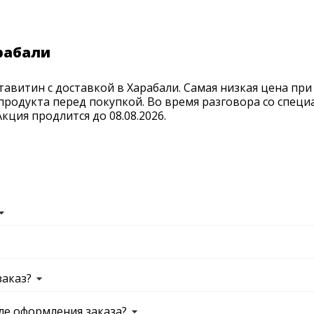
рабали
авитин с доставкой в Харабали. Самая низкая цена при
продукта перед покупкой. Во время разговора со спец
ция продлится до 08.08.2026.
заказ?
ле оформления заказа?