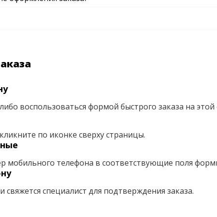
заказа
ну
либо воспользоваться формой быстрого заказа на этой 
кликните по иконке сверху страницы.
нные
ер мобильного телефона в соответствующие поля форм
ону
ми свяжется специалист для подтверждения заказа.