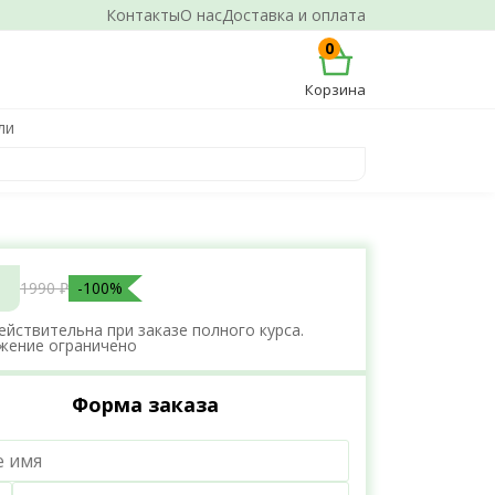
Контакты
О нас
Доставка и оплата
0
Корзина
ли
1990 ₽
-100%
ействительна при заказе полного курса.
жение ограничено
Форма заказа