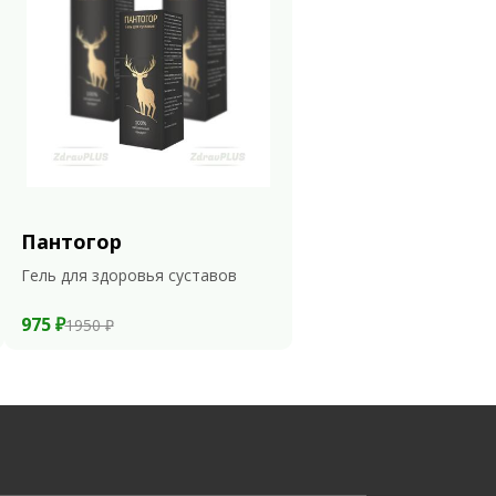
Пантогор
Гель для здоровья суставов
975 ₽
1950 ₽