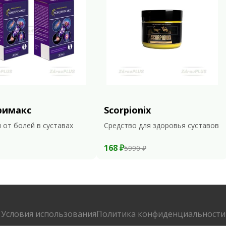
римакс
Scorpionix
 от болей в суставах
Средство для здоровья суставов
168 ₽
5990 ₽
Условия использования
Политика конфиденциальности