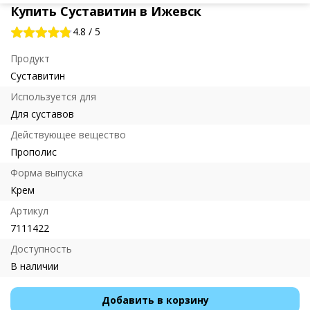
Купить Суставитин в Ижевск
4.8
/
5
Продукт
Суставитин
Используется для
Для суставов
Действующее вещество
Прополис
Форма выпуска
Крем
Артикул
7111422
Доступность
В наличии
Добавить в корзину