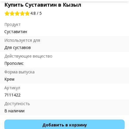
Купить Суставитин в Кызыл
4.8
/
5
Продукт
Суставитин
Используется для
Для суставов
Действующее вещество
Прополис
Форма выпуска
Крем
Артикул
7111422
Доступность
В наличии
Добавить в корзину