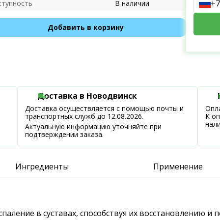
+7
ступность
В наличии
Добавить в корзину
Доставка в Новодвинск
Доставка осуществляется с помощью почты и
Опла
транспортных служб до 12.08.2026.
К о
нал
Актуальную информацию уточняйте при
подтверждении заказа.
Ингредиенты
Применение
спаление в суставах, способствуя их восстановлению и