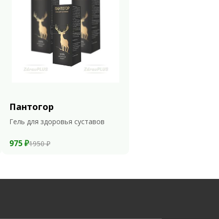
Пантогор
Гель для здоровья суставов
975 ₽
1950 ₽