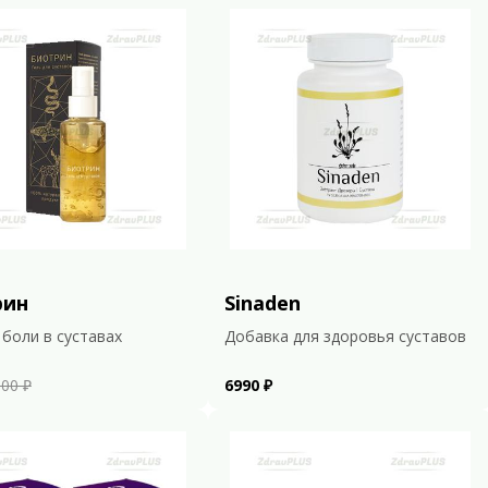
рин
Sinaden
 боли в суставах
Добавка для здоровья суставов
00 ₽
6990 ₽