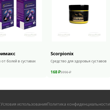
римакс
Scorpionix
 от болей в суставах
Средство для здоровья суставов
168 ₽
5990 ₽
Условия использования
Политика конфиденциальности