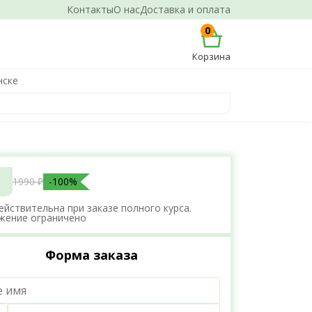
Контакты
О нас
Доставка и оплата
0
Корзина
нске
1990 ₽
-100%
ействительна при заказе полного курса.
жение ограничено
Форма заказа