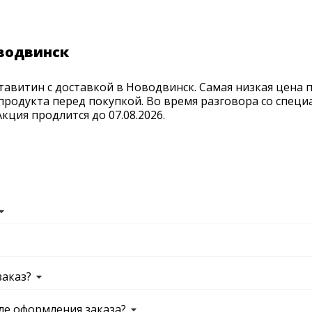
оводвинск
авитин с доставкой в Новодвинск. Самая низкая цена 
продукта перед покупкой. Во время разговора со спец
ция продлится до 07.08.2026.
заказ?
ле оформления заказа?