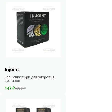
Injoint
Гель-пластыри для здоровья
суставов
147 ₽
4790 ₽