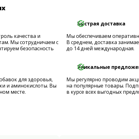
их
Быстрая доставка
роль качества и
Мы обеспечиваем оперативную
ам. Мы сотрудничаем с
В среднем, доставка занимает
тируем безопасность
до 14 дней международная.
Уникальные предложе
обавок для здоровья,
Мы регулярно проводим акц
ки и аминокислоты. Вы
на популярные товары. Подп
ном месте.
в курсе всех выгодных предл