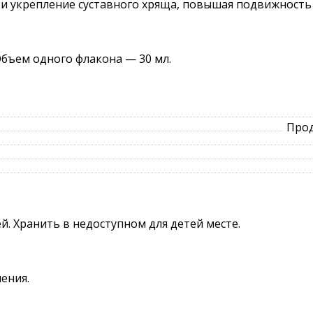
 и укрепление суставного хряща, повышая подвижность
Объем одного флакона — 30 мл.
Прод
й. Хранить в недоступном для детей месте.
ения.