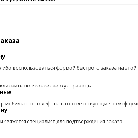
заказа
ну
либо воспользоваться формой быстрого заказа на этой 
кликните по иконке сверху страницы.
нные
ер мобильного телефона в соответствующие поля форм
ону
ми свяжется специалист для подтверждения заказа.