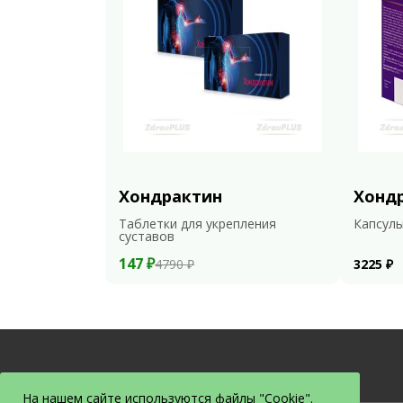
Хондрактин
Хонд
Таблетки для укрепления
Капсулы
суставов
147 ₽
4790 ₽
3225 ₽
На нашем сайте используются файлы "Cookie".