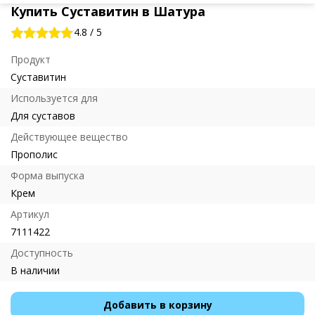
Купить Суставитин в Шатура
4.8
/
5
Продукт
Суставитин
Используется для
Для суставов
Действующее вещество
Прополис
Форма выпуска
Крем
Артикул
7111422
Доступность
В наличии
Добавить в корзину