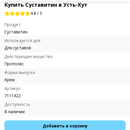
Купить Суставитин в Усть-Кут
4.8
/
5
Продукт
Суставитин
Используется для
Для суставов
Действующее вещество
Прополис
Форма выпуска
Крем
Артикул
7111422
Доступность
В наличии
Добавить в корзину