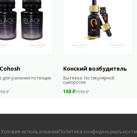
 Cohosh
Конский возбудитель
 для усиления потенции
Вытяжка тестикулярной
сыворотки
168 ₽
90 ₽
1590 ₽
Условия использования
Политика конфиденциальности