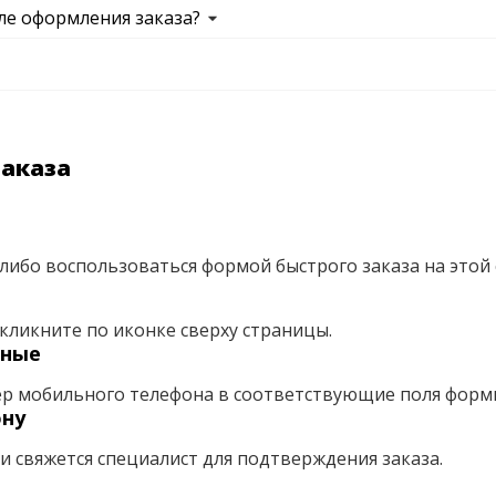
ле оформления заказа?
заказа
либо воспользоваться формой быстрого заказа на этой 
кликните по иконке сверху страницы.
нные
ер мобильного телефона в соответствующие поля форм
ону
ми свяжется специалист для подтверждения заказа.