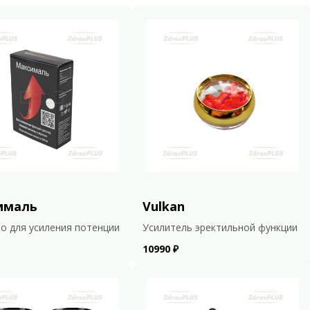
ималь
Vulkan
о для усиления потенции
Усилитель эректильной функции
10990 ₽