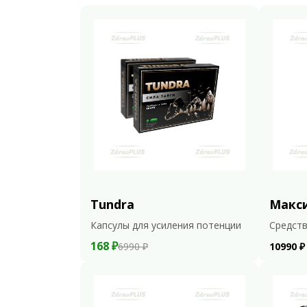
Tundra
Макс
Капсулы для усиления потенции
Средств
168 ₽
6990 ₽
10990 ₽