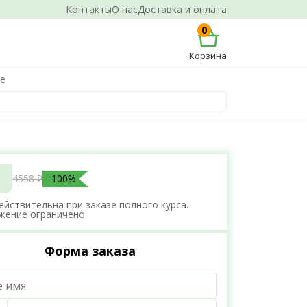
Контакты
О нас
Доставка и оплата
0
Корзина
не
4558 ₽
-100%
ействительна при заказе полного курса.
жение ограничено
Форма заказа