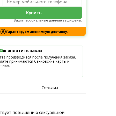
Купить
Ваши персональные данные защищены.
Гарантируем анонимную доставку.
Как оплатить заказ
та производится после получения заказа.
плате принимаются банковские карты и
ичные.
Отзывы
бствует повышению сексуальной