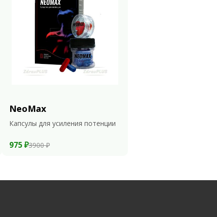
NeoMax
Капсулы для усиления потенции
975 ₽
3900 ₽