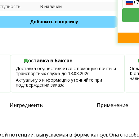
+7
ступность
В наличии
Добавить в корзину
Доставка в Баксан
Доставка осуществляется с помощью почты и
Опла
транспортных служб до 13.08.2026.
К о
нал
Актуальную информацию уточняйте при
подтверждении заказа.
Ингредиенты
Применение
ской потенции, выпускаемая в форме капсул. Она спосо