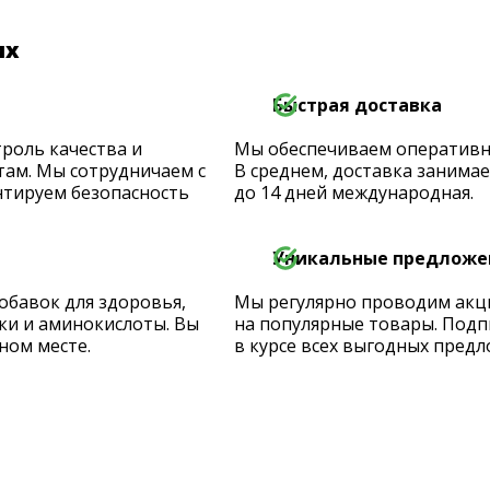
их
Быстрая доставка
роль качества и
Мы обеспечиваем оперативную
ам. Мы сотрудничаем с
В среднем, доставка занимает
тируем безопасность
до 14 дней международная.
Уникальные предложе
обавок для здоровья,
Мы регулярно проводим акц
ки и аминокислоты. Вы
на популярные товары. Подп
ном месте.
в курсе всех выгодных предл