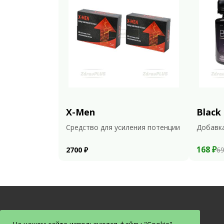
X-Men
Black
Средство для усиления потенции
Добавка
168 ₽
2700 ₽
69