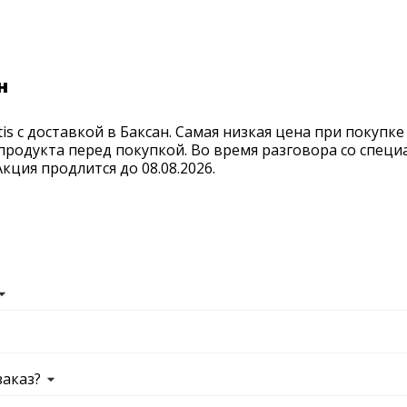
н
s с доставкой в Баксан. Самая низкая цена при покупк
продукта перед покупкой. Во время разговора со спец
ция продлится до 08.08.2026.
заказ?