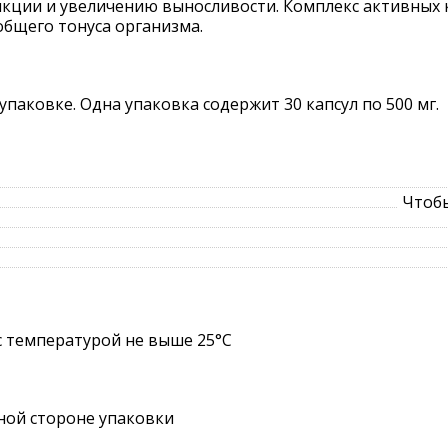
кции и увеличению выносливости. Комплекс активных к
бщего тонуса организма.
паковке. Одна упаковка содержит 30 капсул по 500 мг.
Чтобы
с температурой не выше 25°C
ной стороне упаковки