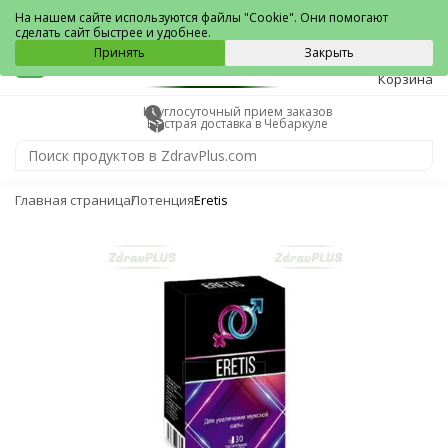
Чебаркуль
На нашем сайте используются файлы "Cookie". Они помогают
сделать сайт быстрее и удобнее.
0
Принять
Закрыть
Корзина
Круглосуточный прием заказов
Быстрая доставка в Чебаркуле
Главная страница
Потенция
Eretis