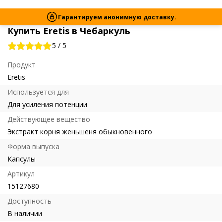
Гарантируем анонимную доставку.
Купить Eretis в Чебаркуль
5
/
5
Продукт
Eretis
Используется для
Для усиления потенции
Действующее вещество
Экстракт корня женьшеня обыкновенного
Форма выпуска
Капсулы
Артикул
15127680
Доступность
В наличии