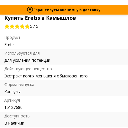
Гарантируем анонимную доставку.
Купить Eretis в Камышлов
5
/
5
Продукт
Eretis
Используется для
Для усиления потенции
Действующее вещество
Экстракт корня женьшеня обыкновенного
Форма выпуска
Капсулы
Артикул
15127680
Доступность
В наличии