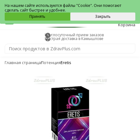
Камышлов
На нашем сайте используются файлы "Cookie". Они помогают
сделать сайт быстрее и удобнее.
0
Принять
Закрыть
Корзина
Круглосуточный прием заказов
Быстрая доставка в Камышлове
Главная страница
Потенция
Eretis