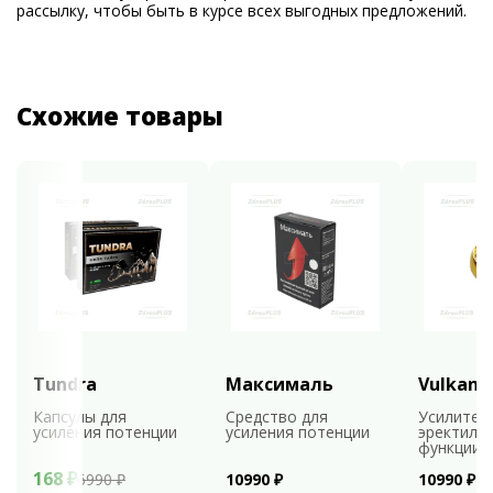
рассылку, чтобы быть в курсе всех выгодных предложений.
Схожие товары
Tundra
Максималь
Vulkan
Капсулы для
Средство для
Усилител
усиления потенции
усиления потенции
эректиль
функции
168 ₽
6990 ₽
10990 ₽
10990 ₽