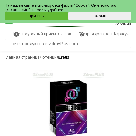
Карасук
На нашем сайте используются файлы "Cookie". Они помогают
сделать сайт быстрее и удобнее.
0
Принять
Закрыть
Корзина
Круглосуточный прием заказов
Быстрая доставка в Карасуке
Главная страница
Потенция
Eretis