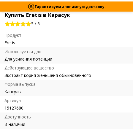
Гарантируем анонимную доставку.
Купить Eretis в Карасук
5
/
5
Продукт
Eretis
Используется для
Для усиления потенции
Действующее вещество
Экстракт корня женьшеня обыкновенного
Форма выпуска
Капсулы
Артикул
15127680
Доступность
В наличии